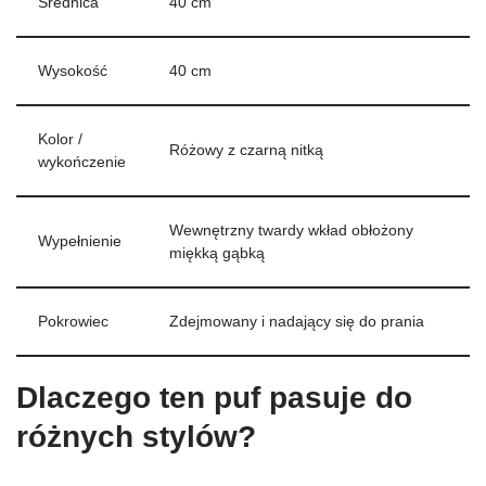
Średnica
40 cm
Wysokość
40 cm
Kolor /
Różowy z czarną nitką
wykończenie
Wewnętrzny twardy wkład obłożony
Wypełnienie
miękką gąbką
Pokrowiec
Zdejmowany i nadający się do prania
Dlaczego ten puf pasuje do
różnych stylów?