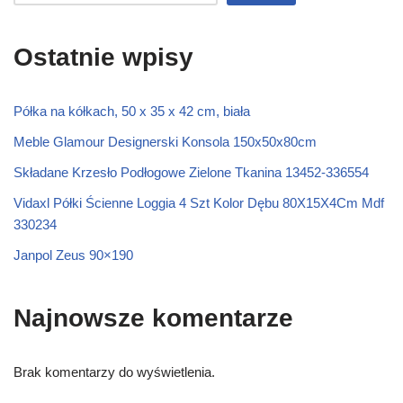
Ostatnie wpisy
Półka na kółkach, 50 x 35 x 42 cm, biała
Meble Glamour Designerski Konsola 150x50x80cm
Składane Krzesło Podłogowe Zielone Tkanina 13452-336554
Vidaxl Półki Ścienne Loggia 4 Szt Kolor Dębu 80X15X4Cm Mdf
330234
Janpol Zeus 90×190
Najnowsze komentarze
Brak komentarzy do wyświetlenia.