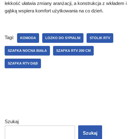
lekkość ułatwia zmiany aranżacji, a konstrukcja z wkładem i
gąbką wspiera komfort użytkowania na co dzień.
Tagi:
KOMODA
LOZKO DO SYPIALNI
STOLIK RTV
SZAFKA NOCNA BIAŁA
SZAFKA RTV 200 CM
SZAFKA RTV DĄB
Szukaj
Szukaj