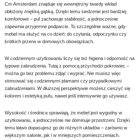
Cm Amsterdam znajduje się wewnętrzny twardy wkład
obłożony miękką gąbką. Dzięki temu siedzenie jest bardziej
komfortowe – puf zachowuje stabilność, a jednocześnie
zapewnia przyjemne podparcie. To szczególnie ważne, gdy
mebel ma służyć na co dzień: do czytania, odpoczynku czy
krótkich przerw w domowych obowiązkach.
W codziennym użytkowaniu liczy się też higiena i odporność na
typowe zabrudzenia. Tutaj z pomocą przychodzi pokrowiec –
można go bez problemu zdjąć i wyprać. Nie musisz więc
stresować się codziennymi plamami czy przypadkowymi
zabrudzeniami. W dłuższej perspektywie możesz cieszyć się
kolorem i estetyką pufu, nawet jeśli intensywnie go używasz.
Wysokość i średnica sprawiają, że mebel jest wygodny w
użytkowaniu, a jednocześnie nie dominuje przestrzeni. Dzięki
temu łatwo dopasujesz go do różnych układów – zarówno w
większym salonie, jak i w mniejszych pomieszczeniach.