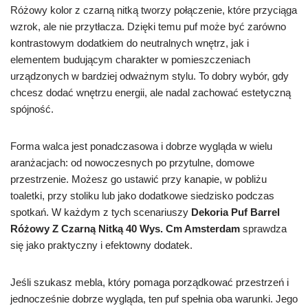
Różowy kolor z czarną nitką tworzy połączenie, które przyciąga
wzrok, ale nie przytłacza. Dzięki temu puf może być zarówno
kontrastowym dodatkiem do neutralnych wnętrz, jak i
elementem budującym charakter w pomieszczeniach
urządzonych w bardziej odważnym stylu. To dobry wybór, gdy
chcesz dodać wnętrzu energii, ale nadal zachować estetyczną
spójność.
Forma walca jest ponadczasowa i dobrze wygląda w wielu
aranżacjach: od nowoczesnych po przytulne, domowe
przestrzenie. Możesz go ustawić przy kanapie, w pobliżu
toaletki, przy stoliku lub jako dodatkowe siedzisko podczas
spotkań. W każdym z tych scenariuszy
Dekoria Puf Barrel
Różowy Z Czarną Nitką 40 Wys. Cm Amsterdam
sprawdza
się jako praktyczny i efektowny dodatek.
Jeśli szukasz mebla, który pomaga porządkować przestrzeń i
jednocześnie dobrze wygląda, ten puf spełnia oba warunki. Jego