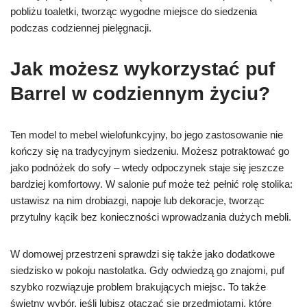
pobliżu toaletki, tworząc wygodne miejsce do siedzenia
podczas codziennej pielęgnacji.
Jak możesz wykorzystać puf
Barrel w codziennym życiu?
Ten model to mebel wielofunkcyjny, bo jego zastosowanie nie
kończy się na tradycyjnym siedzeniu. Możesz potraktować go
jako podnóżek do sofy – wtedy odpoczynek staje się jeszcze
bardziej komfortowy. W salonie puf może też pełnić rolę stolika:
ustawisz na nim drobiazgi, napoje lub dekoracje, tworząc
przytulny kącik bez konieczności wprowadzania dużych mebli.
W domowej przestrzeni sprawdzi się także jako dodatkowe
siedzisko w pokoju nastolatka. Gdy odwiedzą go znajomi, puf
szybko rozwiązuje problem brakujących miejsc. To także
świetny wybór, jeśli lubisz otaczać się przedmiotami, które