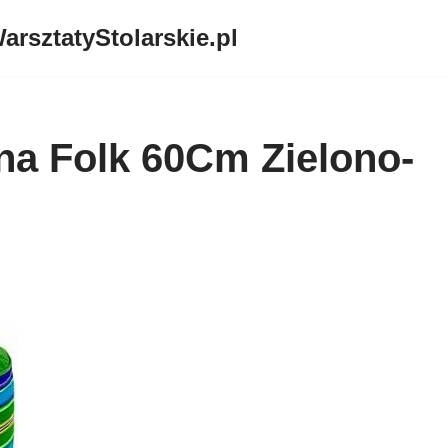
arsztatyStolarskie.pl
na Folk 60Cm Zielono-