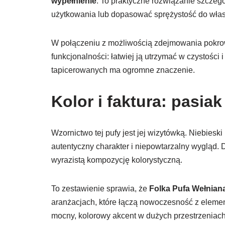
wypełnienie
. To praktyczne rozwiązanie szczeg
użytkowania lub dopasować sprężystość do własn
W połączeniu z możliwością zdejmowania pokro
funkcjonalności: łatwiej ją utrzymać w czystośc
tapicerowanych ma ogromne znaczenie.
Kolor i faktura: pasia
Wzornictwo tej pufy jest jej wizytówką. Niebieski 
autentyczny charakter i niepowtarzalny wygląd. 
wyrazistą kompozycję kolorystyczną.
To zestawienie sprawia, że
Folka Pufa Wełnian
aranżacjach, które łączą nowoczesność z element
mocny, kolorowy akcent w dużych przestrzeniach 