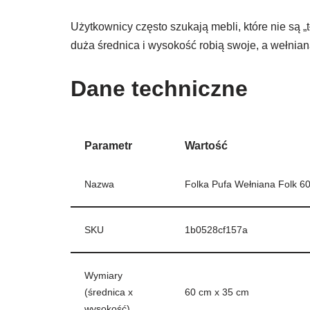
Użytkownicy często szukają mebli, które nie są „t
duża średnica i wysokość robią swoje, a wełniana
Dane techniczne
Parametr
Wartość
Nazwa
Folka Pufa Wełniana Folk 6
SKU
1b0528cf157a
Wymiary
(średnica x
60 cm x 35 cm
wysokość)