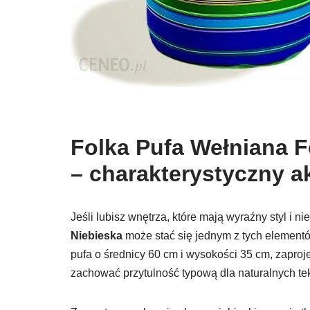
Folka Pufa Wełniana F
– charakterystyczny a
Jeśli lubisz wnętrza, które mają wyraźny styl i ni
Niebieska
może stać się jednym z tych elementów
pufa o średnicy 60 cm i wysokości 35 cm, zapro
zachować przytulność typową dla naturalnych tek