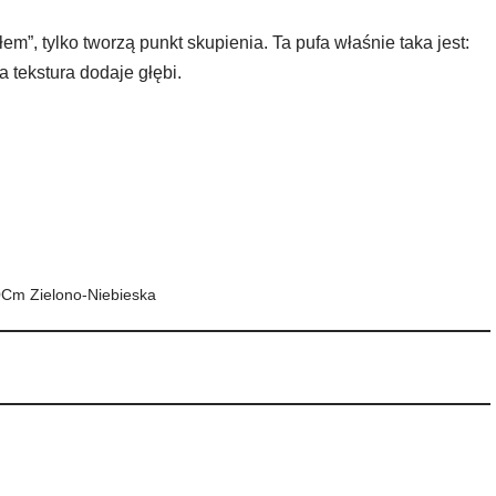
łem”, tylko tworzą punkt skupienia. Ta pufa właśnie taka jest:
 tekstura dodaje głębi.
0Cm Zielono-Niebieska