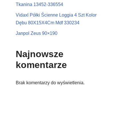
Tkanina 13452-336554
Vidaxl Półki Ścienne Loggia 4 Szt Kolor
Dębu 80X15X4Cm Mdf 330234
Janpol Zeus 90×190
Najnowsze
komentarze
Brak komentarzy do wyświetlenia.