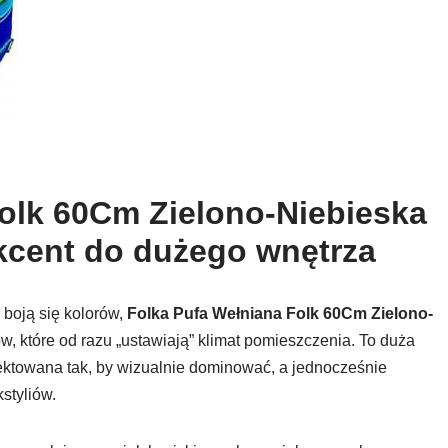
olk 60Cm Zielono-Niebieska
kcent do dużego wnętrza
e boją się kolorów,
Folka Pufa Wełniana Folk 60Cm Zielono-
, które od razu „ustawiają” klimat pomieszczenia. To duża
jektowana tak, by wizualnie dominować, a jednocześnie
styliów.