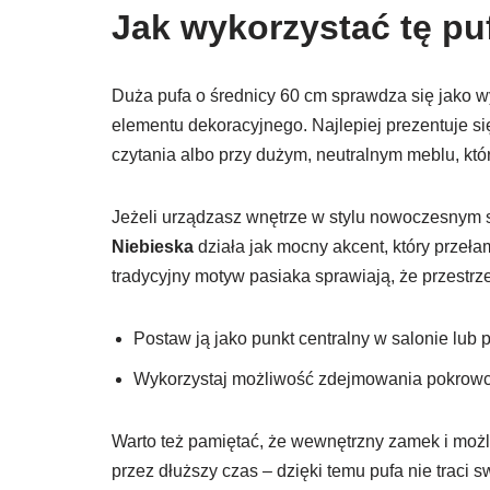
Jak wykorzystać tę pu
Duża pufa o średnicy 60 cm sprawdza się jako w
elementu dekoracyjnego. Najlepiej prezentuje się 
czytania albo przy dużym, neutralnym meblu, który
Jeżeli urządzasz wnętrze w stylu nowoczesnym
Niebieska
działa jak mocny akcent, który przeła
tradycyjny motyw pasiaka sprawiają, że przestrze
Postaw ją jako punkt centralny w salonie lub 
Wykorzystaj możliwość zdejmowania pokrowca
Warto też pamiętać, że wewnętrzny zamek i możl
przez dłuższy czas – dzięki temu pufa nie traci 