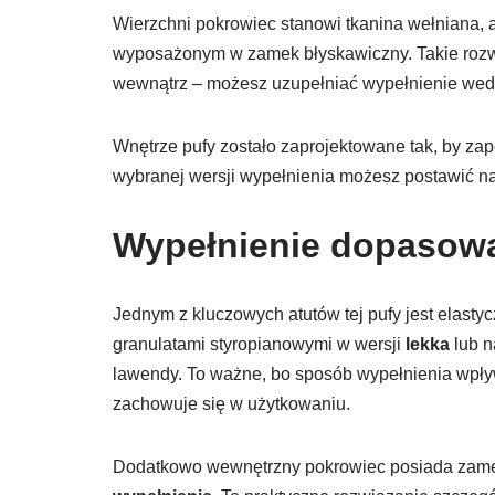
Wierzchni pokrowiec stanowi tkanina wełniana
wyposażonym w zamek błyskawiczny. Takie rozwią
wewnątrz – możesz uzupełniać wypełnienie wedł
Wnętrze pufy zostało zaprojektowane tak, by z
wybranej wersji wypełnienia możesz postawić na
Wypełnienie dopasowa
Jednym z kluczowych atutów tej pufy jest elast
granulatami styropianowymi w wersji
lekka
lub n
lawendy. To ważne, bo sposób wypełnienia wpływ
zachowuje się w użytkowaniu.
Dodatkowo wewnętrzny pokrowiec posiada zame