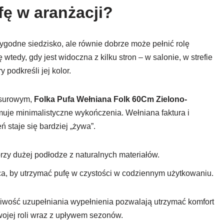
fę w aranżacji?
ygodne siedzisko, ale równie dobrze może pełnić rolę
wtedy, gdy jest widoczna z kilku stron – w salonie, w strefie
 podkreśli jej kolor.
 surowym,
Folka Pufa Wełniana Folk 60Cm Zielono-
muje minimalistyczne wykończenia. Wełniana faktura i
ń staje się bardziej „żywa”.
przy dużej podłodze z naturalnych materiałów.
, by utrzymać pufę w czystości w codziennym użytkowaniu.
iwość uzupełniania wypełnienia pozwalają utrzymać komfort
swojej roli wraz z upływem sezonów.