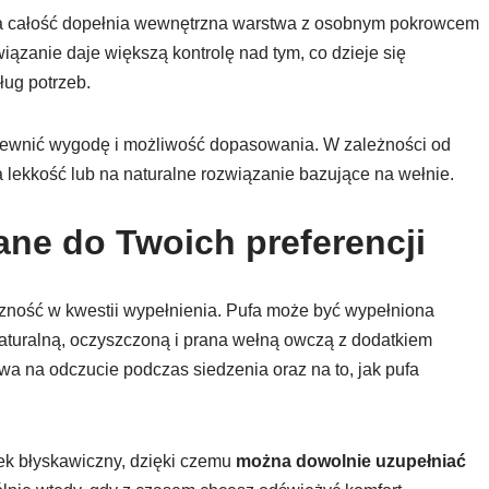
, a całość dopełnia wewnętrzna warstwa z osobnym pokrowcem
zanie daje większą kontrolę nad tym, co dzieje się
ug potrzeb.
apewnić wygodę i możliwość dopasowania. W zależności od
 lekkość lub na naturalne rozwiązanie bazujące na wełnie.
ne do Twoich preferencji
yczność w kwestii wypełnienia. Pufa może być wypełniona
aturalną, oczyszczoną i prana wełną owczą z dodatkiem
a na odczucie podczas siedzenia oraz na to, jak pufa
k błyskawiczny, dzięki czemu
można dowolnie uzupełniać