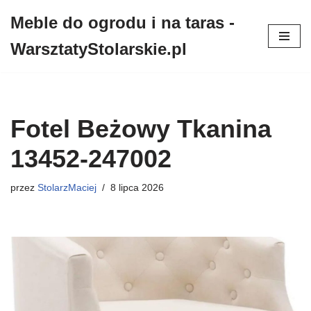
Meble do ogrodu i na taras -
Przejdź
WarsztatyStolarskie.pl
do
treści
Fotel Beżowy Tkanina
13452-247002
przez
StolarzMaciej
8 lipca 2026