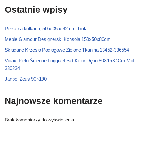
Ostatnie wpisy
Półka na kółkach, 50 x 35 x 42 cm, biała
Meble Glamour Designerski Konsola 150x50x80cm
Składane Krzesło Podłogowe Zielone Tkanina 13452-336554
Vidaxl Półki Ścienne Loggia 4 Szt Kolor Dębu 80X15X4Cm Mdf
330234
Janpol Zeus 90×190
Najnowsze komentarze
Brak komentarzy do wyświetlenia.