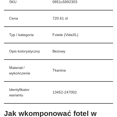
SKU
0851c5892303
Cena
720.61 zł
Typ / kategoria
Fotele (VidaXL)
Opis kolorystyczny
Beżowy
Materiał /
Tkanina
wykończenie
Identyfikator
13452-247002
wariantu
Jak wkomponować fotel w