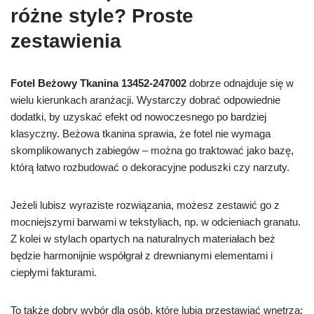
różne style? Proste
zestawienia
Fotel Beżowy Tkanina 13452-247002
dobrze odnajduje się w
wielu kierunkach aranżacji. Wystarczy dobrać odpowiednie
dodatki, by uzyskać efekt od nowoczesnego po bardziej
klasyczny. Beżowa tkanina sprawia, że fotel nie wymaga
skomplikowanych zabiegów – można go traktować jako bazę,
którą łatwo rozbudować o dekoracyjne poduszki czy narzuty.
Jeżeli lubisz wyraziste rozwiązania, możesz zestawić go z
mocniejszymi barwami w tekstyliach, np. w odcieniach granatu.
Z kolei w stylach opartych na naturalnych materiałach beż
będzie harmonijnie współgrał z drewnianymi elementami i
ciepłymi fakturami.
To także dobry wybór dla osób, które lubią przestawiać wnętrza: