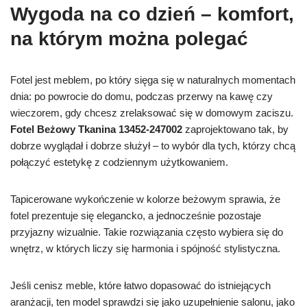
Wygoda na co dzień – komfort,
na którym można polegać
Fotel jest meblem, po który sięga się w naturalnych momentach
dnia: po powrocie do domu, podczas przerwy na kawę czy
wieczorem, gdy chcesz zrelaksować się w domowym zaciszu.
Fotel Beżowy Tkanina 13452-247002
zaprojektowano tak, by
dobrze wyglądał i dobrze służył – to wybór dla tych, którzy chcą
połączyć estetykę z codziennym użytkowaniem.
Tapicerowane wykończenie w kolorze beżowym sprawia, że
fotel prezentuje się elegancko, a jednocześnie pozostaje
przyjazny wizualnie. Takie rozwiązania często wybiera się do
wnętrz, w których liczy się harmonia i spójność stylistyczna.
Jeśli cenisz meble, które łatwo dopasować do istniejących
aranżacji, ten model sprawdzi się jako uzupełnienie salonu, jako