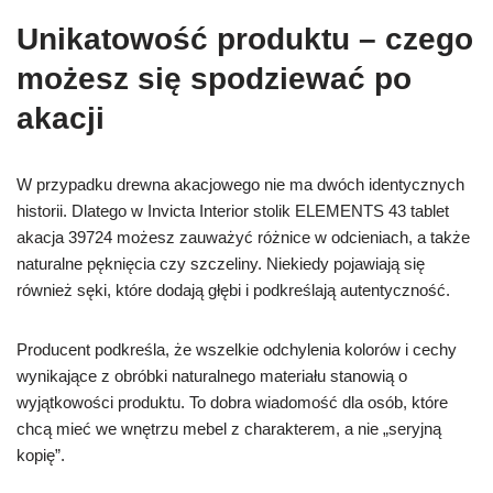
Unikatowość produktu – czego
możesz się spodziewać po
akacji
W przypadku drewna akacjowego nie ma dwóch identycznych
historii. Dlatego w Invicta Interior stolik ELEMENTS 43 tablet
akacja 39724 możesz zauważyć różnice w odcieniach, a także
naturalne pęknięcia czy szczeliny. Niekiedy pojawiają się
również sęki, które dodają głębi i podkreślają autentyczność.
Producent podkreśla, że wszelkie odchylenia kolorów i cechy
wynikające z obróbki naturalnego materiału stanowią o
wyjątkowości produktu. To dobra wiadomość dla osób, które
chcą mieć we wnętrzu mebel z charakterem, a nie „seryjną
kopię”.