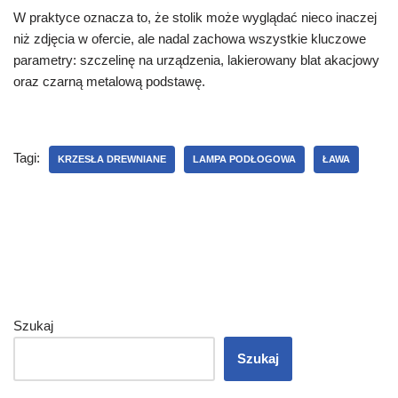
W praktyce oznacza to, że stolik może wyglądać nieco inaczej
niż zdjęcia w ofercie, ale nadal zachowa wszystkie kluczowe
parametry: szczelinę na urządzenia, lakierowany blat akacjowy
oraz czarną metalową podstawę.
Tagi:
KRZESŁA DREWNIANE
LAMPA PODŁOGOWA
ŁAWA
Szukaj
Szukaj