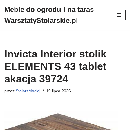
Meble do ogrodu i na taras -
Przejdź
WarsztatyStolarskie.pl
do
treści
Invicta Interior stolik
ELEMENTS 43 tablet
akacja 39724
przez
StolarzMaciej
19 lipca 2026