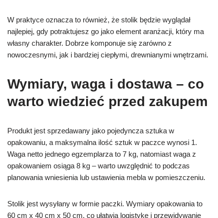
W praktyce oznacza to również, że stolik będzie wyglądał
najlepiej, gdy potraktujesz go jako element aranżacji, który ma
własny charakter. Dobrze komponuje się zarówno z
nowoczesnymi, jak i bardziej ciepłymi, drewnianymi wnętrzami.
Wymiary, waga i dostawa – co
warto wiedzieć przed zakupem
Produkt jest sprzedawany jako pojedyncza sztuka w
opakowaniu, a maksymalna ilość sztuk w paczce wynosi 1.
Waga netto jednego egzemplarza to 7 kg, natomiast waga z
opakowaniem osiąga 8 kg – warto uwzględnić to podczas
planowania wniesienia lub ustawienia mebla w pomieszczeniu.
Stolik jest wysyłany w formie paczki. Wymiary opakowania to
60 cm x 40 cm x 50 cm, co ułatwia logistykę i przewidywanie