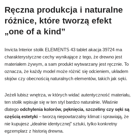
Ręczna produkcja i naturalne
różnice, które tworzą efekt
„one of a kind”
Invicta Interior stolik ELEMENTS 43 tablet akacja 39724 ma
charakterystyczne cechy wynikające z tego, że drewno jest
materiałem żywym, a sam produkt wytwarzany jest ręcznie. To
oznacza, że każdy model może różnić się odcieniem, układem
słojów czy obecnością naturalnych elementów, takich jak sęki.
Jeżeli lubisz wnętrza, w których widać autentyczność materiału,
ten stolik wpisuje się w ten styl bardzo naturalnie. Właśnie
dlatego
odchylenia kolorów, pęknięcia, szczeliny czy sęki są
częścią estetyki
– tworzą niepowtarzalny klimat i sprawiają, że
nie kupujesz „idealnie identycznej” sztuki, tylko konkretny
egzemplarz z historią drewna.