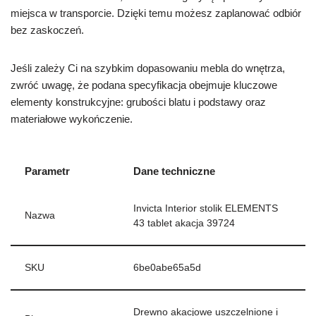
miejsca w transporcie. Dzięki temu możesz zaplanować odbiór
bez zaskoczeń.
Jeśli zależy Ci na szybkim dopasowaniu mebla do wnętrza,
zwróć uwagę, że podana specyfikacja obejmuje kluczowe
elementy konstrukcyjne: grubości blatu i podstawy oraz
materiałowe wykończenie.
Parametr
Dane techniczne
Invicta Interior stolik ELEMENTS
Nazwa
43 tablet akacja 39724
SKU
6be0abe65a5d
Drewno akacjowe uszczelnione i