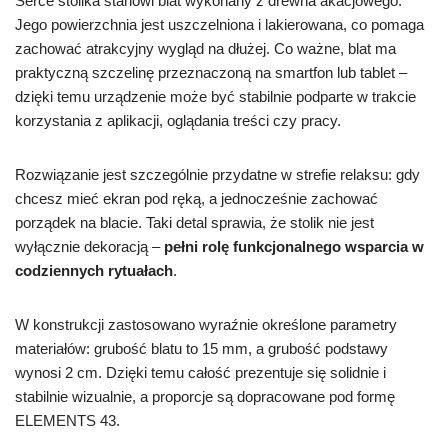
Serce stolika stanowi blat wykonany z drewna akacjowego.
Jego powierzchnia jest uszczelniona i lakierowana, co pomaga
zachować atrakcyjny wygląd na dłużej. Co ważne, blat ma
praktyczną szczelinę przeznaczoną na smartfon lub tablet –
dzięki temu urządzenie może być stabilnie podparte w trakcie
korzystania z aplikacji, oglądania treści czy pracy.
Rozwiązanie jest szczególnie przydatne w strefie relaksu: gdy
chcesz mieć ekran pod ręką, a jednocześnie zachować
porządek na blacie. Taki detal sprawia, że stolik nie jest
wyłącznie dekoracją –
pełni rolę funkcjonalnego wsparcia w
codziennych rytuałach
.
W konstrukcji zastosowano wyraźnie określone parametry
materiałów: grubość blatu to 15 mm, a grubość podstawy
wynosi 2 cm. Dzięki temu całość prezentuje się solidnie i
stabilnie wizualnie, a proporcje są dopracowane pod formę
ELEMENTS 43.