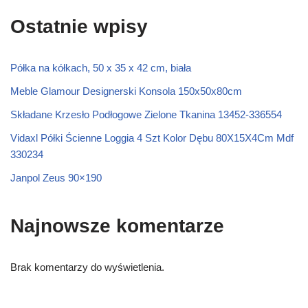
Ostatnie wpisy
Półka na kółkach, 50 x 35 x 42 cm, biała
Meble Glamour Designerski Konsola 150x50x80cm
Składane Krzesło Podłogowe Zielone Tkanina 13452-336554
Vidaxl Półki Ścienne Loggia 4 Szt Kolor Dębu 80X15X4Cm Mdf
330234
Janpol Zeus 90×190
Najnowsze komentarze
Brak komentarzy do wyświetlenia.