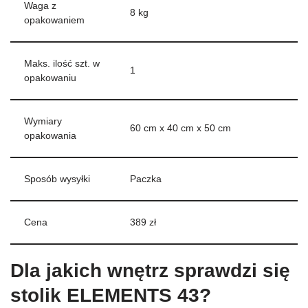
Waga z
8 kg
opakowaniem
Maks. ilość szt. w
1
opakowaniu
Wymiary
60 cm x 40 cm x 50 cm
opakowania
Sposób wysyłki
Paczka
Cena
389 zł
Dla jakich wnętrz sprawdzi się
stolik ELEMENTS 43?