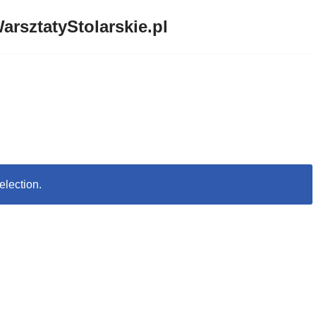
arsztatyStolarskie.pl
election.