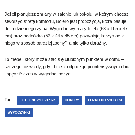
Jeżeli planujesz zmiany w salonie lub pokoju, w którym chcesz
stworzyć strefę komfortu, Bolero jest propozycją, która pasuje
do codziennego życia. Wygodne wymiary fotela (63 x 105 x 47
cm) oraz podnóżka (52 x 44 x 45 cm) pozwalają korzystać z
niego w sposób bardziej „pełny”, a nie tylko doraźny.
To mebel, który może stać się ulubionym punktem w domu –
szczególnie wtedy, gdy chcesz odpocząć po intensywnym dniu
i spędzić czas w wygodnej pozycji.
Tagi:
FOTEL NOWOCZESNY
HOKERY
LOZKO DO SYPIALNI
WYPOCZYNKI