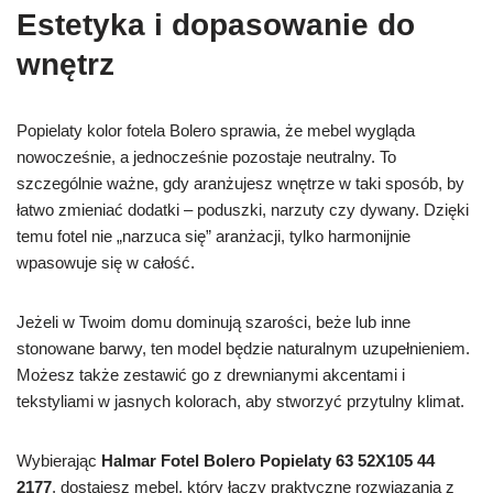
Estetyka i dopasowanie do
wnętrz
Popielaty kolor fotela Bolero sprawia, że mebel wygląda
nowocześnie, a jednocześnie pozostaje neutralny. To
szczególnie ważne, gdy aranżujesz wnętrze w taki sposób, by
łatwo zmieniać dodatki – poduszki, narzuty czy dywany. Dzięki
temu fotel nie „narzuca się” aranżacji, tylko harmonijnie
wpasowuje się w całość.
Jeżeli w Twoim domu dominują szarości, beże lub inne
stonowane barwy, ten model będzie naturalnym uzupełnieniem.
Możesz także zestawić go z drewnianymi akcentami i
tekstyliami w jasnych kolorach, aby stworzyć przytulny klimat.
Wybierając
Halmar Fotel Bolero Popielaty 63 52X105 44
2177
, dostajesz mebel, który łączy praktyczne rozwiązania z