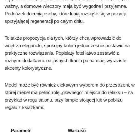
ważny, a domowe wieczory mają być wygodne i przyjemne.
Podnóżek docenią osoby, które lubią rozsiąść się w pozycji
sprzyjającej regeneracji po całym dniu.
To także propozycja dla tych, którzy chcą wprowadzić do
wnętrza elegancki, spokojny kolor i jednocześnie postawić na
praktyczne rozwiązania. Popielaty fotel łatwo zestawić z
różnymi dodatkami: od jasnych tkanin po bardziej wyraziste
akcenty kolorystyczne.
Model może być również ciekawym wyborem do przestrzeni, w
której mebel ma pełnić rolę „głównego” miejsca do relaksu – na
przykład w rogu salonu, przy lampie stojącej lub w pobliżu
regału z książkami.
Parametr
Wartość