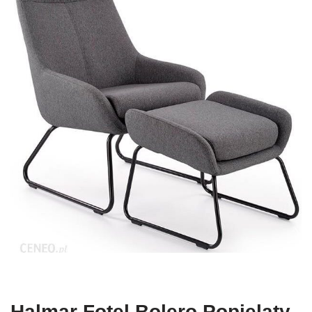
Halmar Fotel Bolero Popielaty