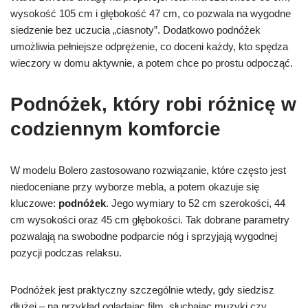
wysokość 105 cm i głębokość 47 cm, co pozwala na wygodne
siedzenie bez uczucia „ciasnoty”. Dodatkowo podnóżek
umożliwia pełniejsze odprężenie, co doceni każdy, kto spędza
wieczory w domu aktywnie, a potem chce po prostu odpocząć.
Podnóżek, który robi różnicę w
codziennym komforcie
W modelu Bolero zastosowano rozwiązanie, które często jest
niedoceniane przy wyborze mebla, a potem okazuje się
kluczowe:
podnóżek
. Jego wymiary to 52 cm szerokości, 44
cm wysokości oraz 45 cm głębokości. Tak dobrane parametry
pozwalają na swobodne podparcie nóg i sprzyjają wygodnej
pozycji podczas relaksu.
Podnóżek jest praktyczny szczególnie wtedy, gdy siedzisz
dłużej – na przykład oglądając film, słuchając muzyki czy