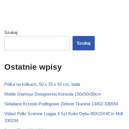
Szukaj
Szukaj
Ostatnie wpisy
Półka na kółkach, 50 x 35 x 42 cm, biała
Meble Glamour Designerski Konsola 150x50x80cm
Składane Krzesło Podłogowe Zielone Tkanina 13452-336554
Vidaxl Półki Ścienne Loggia 4 Szt Kolor Dębu 80X15X4Cm Mdf
330234