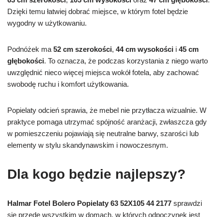
Dzięki temu łatwiej dobrać miejsce, w którym fotel będzie
wygodny w użytkowaniu.
Podnóżek ma
52 cm szerokości
,
44 cm wysokości
i
45 cm
głębokości
. To oznacza, że podczas korzystania z niego warto
uwzględnić nieco więcej miejsca wokół fotela, aby zachować
swobodę ruchu i komfort użytkowania.
Popielaty odcień sprawia, że mebel nie przytłacza wizualnie. W
praktyce pomaga utrzymać spójność aranżacji, zwłaszcza gdy
w pomieszczeniu pojawiają się neutralne barwy, szarości lub
elementy w stylu skandynawskim i nowoczesnym.
Dla kogo będzie najlepszy?
Halmar Fotel Bolero Popielaty 63 52X105 44 2177
sprawdzi
się przede wszystkim w domach, w których odpoczynek jest