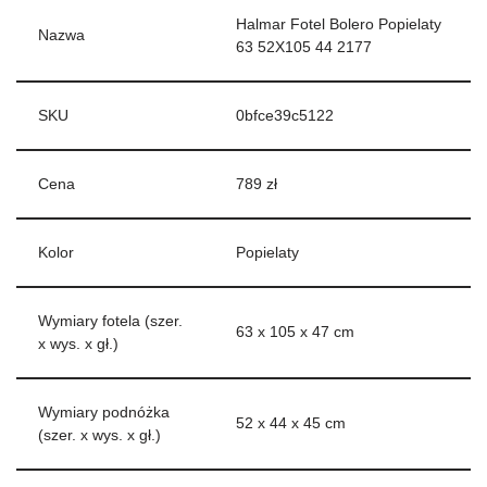
Halmar Fotel Bolero Popielaty
Nazwa
63 52X105 44 2177
SKU
0bfce39c5122
Cena
789 zł
Kolor
Popielaty
Wymiary fotela (szer.
63 x 105 x 47 cm
x wys. x gł.)
Wymiary podnóżka
52 x 44 x 45 cm
(szer. x wys. x gł.)