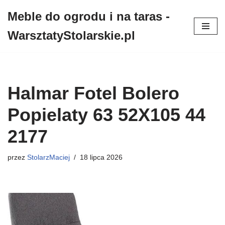
Meble do ogrodu i na taras -
Przejdź
WarsztatyStolarskie.pl
do
treści
Halmar Fotel Bolero
Popielaty 63 52X105 44
2177
przez
StolarzMaciej
18 lipca 2026