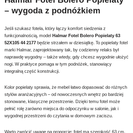
– wygoda z podnóżkiem
Jeśli szukasz fotela, który łączy komfort siedzenia z
funkcjonalnością, model
Halmar Fotel Bolero Popielaty 63
52X105 44 2177
będzie strzałem w dziesiątkę. To popielaty fotel
marki Halmar, zaprojektowany tak, by codzienny relaks był
naprawdę wygodny – także wtedy, gdy chcesz wygodnie ułożyć
nogi. W praktyce pomaga w tym podnóżek, stanowiący
integralną część konstrukcji.
Kolor popielaty sprawia, że mebel łatwo dopasować do różnych
stylów aranżacyjnych – od nowoczesnych wnętrz po bardziej
stonowane, klasyczne przestrzenie. Dzięki temu fotel może
pełnić rolę zarówno miejsca do odpoczynku w salonie, jak i
wygodnej przestrzeni do czytania w domowym zaciszu.
Warto zwrócić uwagę na proporcje: fotel ma szerokość 63 cm,