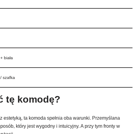
+ biała
/ szafka
ć tę komodę?
z estetyką, ta komoda spełnia oba warunki. Przemyślana
sób, który jest wygodny i intuicyjny. A przy tym fronty w