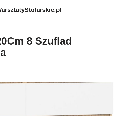
arsztatyStolarskie.pl
0Cm 8 Szuflad
ża