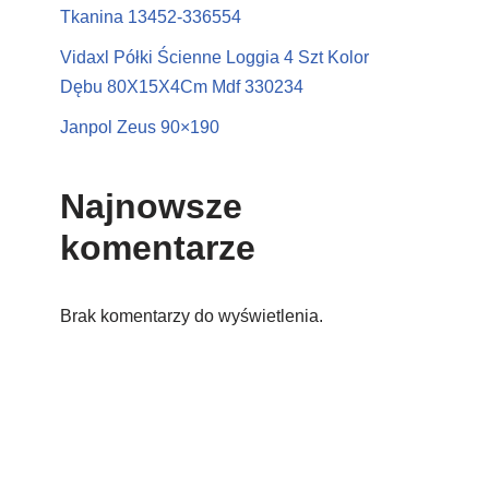
Tkanina 13452-336554
Vidaxl Półki Ścienne Loggia 4 Szt Kolor
Dębu 80X15X4Cm Mdf 330234
Janpol Zeus 90×190
Najnowsze
komentarze
Brak komentarzy do wyświetlenia.