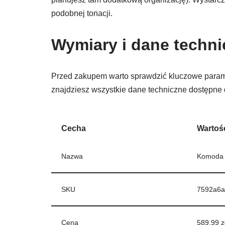
podobnej tonacji.
Wymiary i dane techn
Przed zakupem warto sprawdzić kluczowe parame
znajdziesz wszystkie dane techniczne dostępne d
Cecha
Wartoś
Nazwa
Komoda 
SKU
7592a6a
Cena
589.99 z