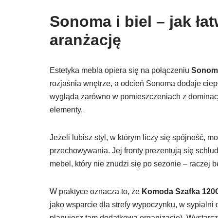
Sonoma i biel – jak 
aranżację
Estetyka mebla opiera się na połączeniu
Sonom
rozjaśnia wnętrze, a odcień Sonoma dodaje ciep
wygląda zarówno w pomieszczeniach z dominacją 
elementy.
Jeżeli lubisz styl, w którym liczy się spójność, 
przechowywania. Jej fronty prezentują się schlud
mebel, który nie znudzi się po sezonie – raczej
W praktyce oznacza to, że
Komoda Szafka 120C
jako wsparcie dla strefy wypoczynku, w sypialni
planujesz tam dodatkową organizację). Wystarcz