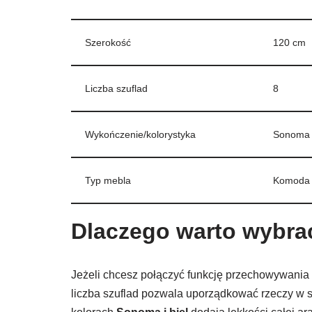
Szerokość
120 cm
Liczba szuflad
8
Wykończenie/kolorystyka
Sonoma 
Typ mebla
Komoda 
Dlaczego warto wybra
Jeżeli chcesz połączyć funkcję przechowywania 
liczba szuflad pozwala uporządkować rzeczy w spo