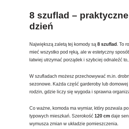
8 szuflad – praktyczn
dzień
Największą zaletą tej komody są
8 szuflad
. To 
mieć wszystko pod ręką, ale w estetyczny sposób
łatwiej utrzymać porządek i szybciej odnaleźć to
W szufladach możesz przechowywać m.in. drobne 
sezonowe. Każda część garderoby lub domowej „
rodzin, gdzie liczy się wygoda i sprawna organiza
Co ważne, komoda ma wymiar, który pozwala pom
typowych mieszkań. Szerokość
120 cm
daje sen
wymusza zmian w układzie pomieszczenia.