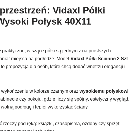
przestrzeń: Vidaxl Półki
Wysoki Połysk 40X11
 praktyczne, wiszące półki są jednym z najprostszych
nia” miejsca na podłodze. Model
Vidaxl Półki Ścienne 2 Szt
to propozycja dla osób, które chcą dodać wnętrzu elegancji i
ki wykończeniu w kolorze czarnym oraz
wysokiemu połyskowi
.
binecie czy pokoju, gdzie liczy się spójny, estetyczny wygląd.
olną podłogę i lepiej wykorzystać ściany.
eć rzeczy pod ręką: książki, czasopisma, ozdoby czy sprzęt