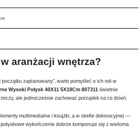
 cm
 w aranżacji wnętrza?
d początku zaplanowany”, warto pomyśleć o ich roli w
zarne Wysoki Połysk 40X11 5X18Cm 807311
świetnie
zeczy, ale jednocześnie zachować porządek na co dzień.
ementy multimedialne i książki, a w strefie dekoracyjnej —
e, połyskowe wykończenie dobrze komponuje się z wieloma