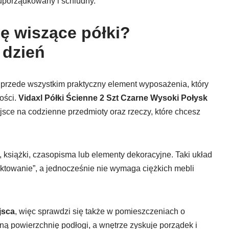
porządkowany i schludny.
ę wiszące półki?
 dzień
o przede wszystkim praktyczny element wyposażenia, który
ości.
Vidaxl Półki Ścienne 2 Szt Czarne Wysoki Połysk
jsce na codzienne przedmioty oraz rzeczy, które chcesz
, książki, czasopisma lub elementy dekoracyjne. Taki układ
ektowanie”, a jednocześnie nie wymaga ciężkich mebli
jsca
, więc sprawdzi się także w pomieszczeniach o
ą powierzchnię podłogi, a wnętrze zyskuje porządek i