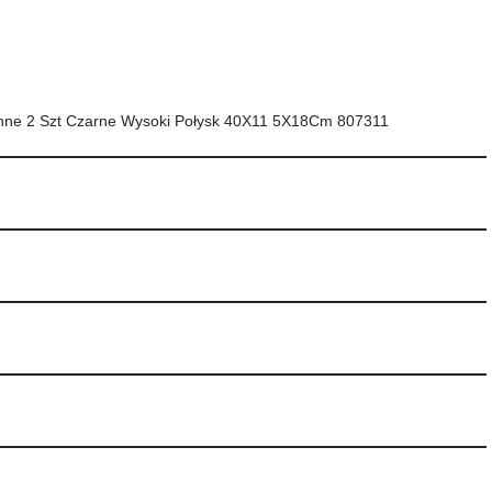
ienne 2 Szt Czarne Wysoki Połysk 40X11 5X18Cm 807311