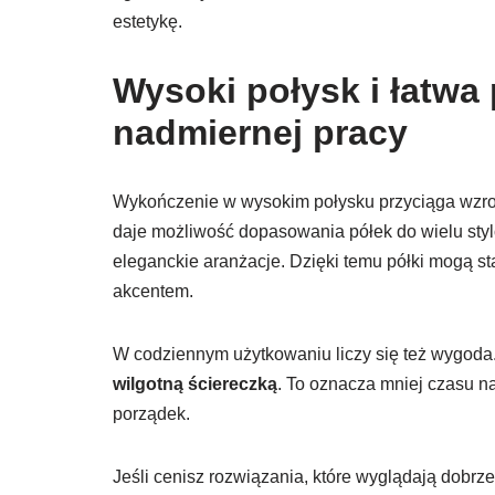
estetykę.
Wysoki połysk i łatwa
nadmiernej pracy
Wykończenie w wysokim połysku przyciąga wzrok
daje możliwość dopasowania półek do wielu styl
eleganckie aranżacje. Dzięki temu półki mogą st
akcentem.
W codziennym użytkowaniu liczy się też wygoda.
wilgotną ściereczką
. To oznacza mniej czasu na
porządek.
Jeśli cenisz rozwiązania, które wyglądają dobrz