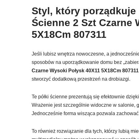
Styl, który porządkuje 
Ścienne 2 Szt Czarne 
5X18Cm 807311
Jeśli lubisz wnętrza nowoczesne, a jednocześnie
sposobów na uporządkowanie domu bez „zabiera
Czarne Wysoki Połysk 40X11 5X18Cm 807311
stworzyć dodatkową przestrzeń na drobiazgi.
Te półki ścienne prezentują się efektownie dzię
Wrażenie jest szczególnie widoczne w salonie, ga
Jednocześnie forma wisząca pozwala zachować w
To również rozwiązanie dla tych, którzy lubią mi