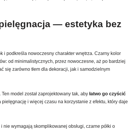
 pielęgnacja — estetyka bez
 i podkreśla nowoczesny charakter wnętrza. Czarny kolor
ów: od minimalistycznych, przez nowoczesne, aż po bardziej
ać się zarówno tłem dla dekoracji, jak i samodzielnym
 Ten model został zaprojektowany tak, aby
łatwo go czyścić
 pielęgnację i więcej czasu na korzystanie z efektu, który daje
e i nie wymagają skomplikowanej obsługi, czarne półki o