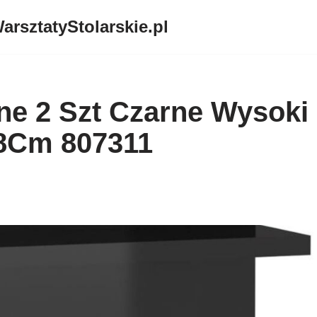
arsztatyStolarskie.pl
nne 2 Szt Czarne Wysoki
8Cm 807311