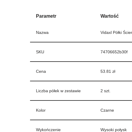
Parametr
Wartość
Nazwa
Vidaxl Półki Śc
SKU
74706652b30f
Cena
53.81 zł
Liczba półek w zestawie
2 szt.
Kolor
Czarne
Wykończenie
Wysoki połysk