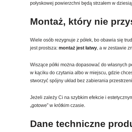
połyskowej powierzchni będą strzałem w dziesią
Montaż, który nie prz
Wiele osób rezygnuje z półek, bo obawia się 
jest prostsza:
montaż jest łatwy
, a w zestawie z
Wiszące półki można dopasować do własnych po
w kąciku do czytania albo w miejscu, gdzie chce
stworzyć spójny układ bez zabierania przestrzen
Jeżeli zależy Ci na szybkim efekcie i estetyczny
„gotowe” w krótkim czasie.
Dane techniczne prod