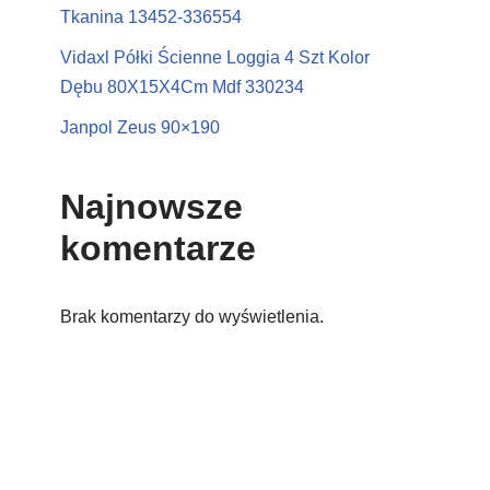
Tkanina 13452-336554
Vidaxl Półki Ścienne Loggia 4 Szt Kolor
Dębu 80X15X4Cm Mdf 330234
Janpol Zeus 90×190
Najnowsze
komentarze
Brak komentarzy do wyświetlenia.