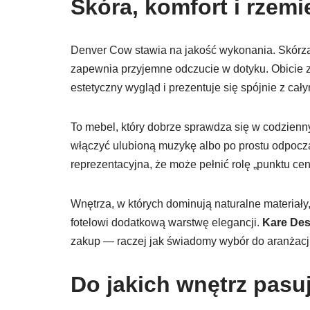
Skóra, komfort i rzemi
Denver Cow stawia na jakość wykonania. Skórzane
zapewnia przyjemne odczucie w dotyku. Obicie z
estetyczny wygląd i prezentuje się spójnie z cał
To mebel, który dobrze sprawdza się w codzienn
włączyć ulubioną muzykę albo po prostu odpoczą
reprezentacyjna, że może pełnić rolę „punktu ce
Wnętrza, w których dominują naturalne materiały, 
fotelowi dodatkową warstwę elegancji.
Kare Des
zakup — raczej jak świadomy wybór do aranżacji
Do jakich wnętrz pas