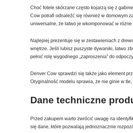
Choć fotele skórzane często kojarzą się z gabine
Cow potrafi odnaleźć się również w domowym zaci
uniwersalne, że łatwo je wkomponować w różne s
Najlepiej prezentuje się w zestawieniach z drewn
wnętrze. Jeśli lubisz puszyste dywaniki, łatwo z
pełnić rolę wygodnego „zaproszenia” do odpocz
Denver Cow sprawdzi się także jako element pr
Oryginalność modelu sprawia, że nie ginie w tle,
Dane techniczne prod
Przed zakupem warto zwrócić uwagę na identyfik
się dane, które pozwalają jednoznacznie rozpoz