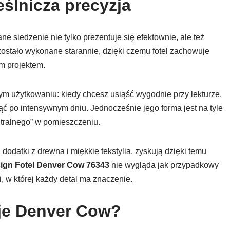
eślnicza precyzja
 siedzenie nie tylko prezentuje się efektownie, ale też
ostało wykonane starannie, dzięki czemu fotel zachowuje
ym projektem.
ym użytkowaniu: kiedy chcesz usiąść wygodnie przy lekturze,
ć po intensywnym dniu. Jednocześnie jego forma jest na tyle
ntralnego” w pomieszczeniu.
dodatki z drewna i miękkie tekstylia, zyskują dzięki temu
ign Fotel Denver Cow 76343
nie wygląda jak przypadkowy
, w której każdy detal ma znaczenie.
uje Denver Cow?