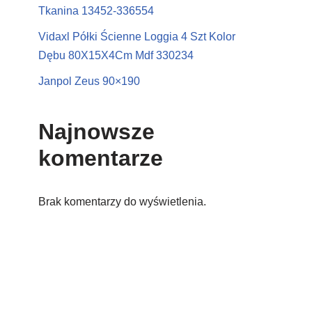
Tkanina 13452-336554
Vidaxl Półki Ścienne Loggia 4 Szt Kolor
Dębu 80X15X4Cm Mdf 330234
Janpol Zeus 90×190
Najnowsze
komentarze
Brak komentarzy do wyświetlenia.