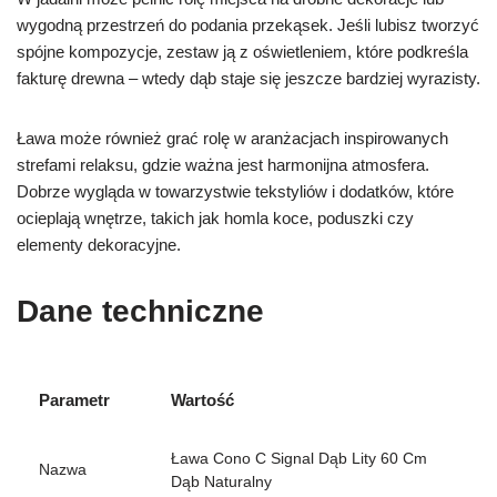
wygodną przestrzeń do podania przekąsek. Jeśli lubisz tworzyć
spójne kompozycje, zestaw ją z oświetleniem, które podkreśla
fakturę drewna – wtedy dąb staje się jeszcze bardziej wyrazisty.
Ława może również grać rolę w aranżacjach inspirowanych
strefami relaksu, gdzie ważna jest harmonijna atmosfera.
Dobrze wygląda w towarzystwie tekstyliów i dodatków, które
ocieplają wnętrze, takich jak homla koce, poduszki czy
elementy dekoracyjne.
Dane techniczne
Parametr
Wartość
Ława Cono C Signal Dąb Lity 60 Cm
Nazwa
Dąb Naturalny