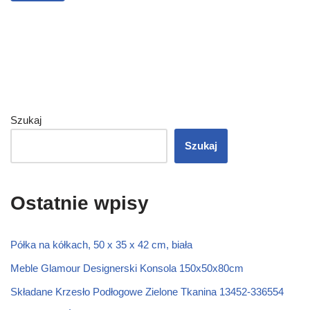
Szukaj
Szukaj
Ostatnie wpisy
Półka na kółkach, 50 x 35 x 42 cm, biała
Meble Glamour Designerski Konsola 150x50x80cm
Składane Krzesło Podłogowe Zielone Tkanina 13452-336554