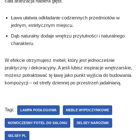
cała aranżacja nabiera głębi.
Ława ułatwia odkładanie codziennych przedmiotów w
jednym, estetycznym miejscu.
Dąb naturalny dodaje wnętrzu przytulności i naturalnego
charakteru.
W efekcie otrzymujesz mebel, który jest jednocześnie
praktyczny i dekoracyjny. A jeśli lubisz inspiracje wnętrzarskie,
możesz potraktować tę ławę jako punkt wyjścia do budowania
kompozycji – od strefy dziennej po przestrzeń jadalnianą.
Tagi:
LAMPA PODŁOGOWA
MEBLE WYPOCZYNKOWE
NOWOCZESNY FOTEL DO SALONU
SELSEY NAROŻNIK
SELSEY PL