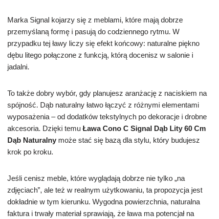
Marka Signal kojarzy się z meblami, które mają dobrze
przemyślaną formę i pasują do codziennego rytmu. W
przypadku tej ławy liczy się efekt końcowy: naturalne piękno
dębu litego połączone z funkcją, którą docenisz w salonie i
jadalni.
To także dobry wybór, gdy planujesz aranżację z naciskiem na
spójność. Dąb naturalny łatwo łączyć z różnymi elementami
wyposażenia – od dodatków tekstylnych po dekoracje i drobne
akcesoria. Dzięki temu
Ława Cono C Signal Dąb Lity 60 Cm
Dąb Naturalny
może stać się bazą dla stylu, który budujesz
krok po kroku.
Jeśli cenisz meble, które wyglądają dobrze nie tylko „na
zdjęciach”, ale też w realnym użytkowaniu, ta propozycja jest
dokładnie w tym kierunku. Wygodna powierzchnia, naturalna
faktura i trwały materiał sprawiają, że ława ma potencjał na