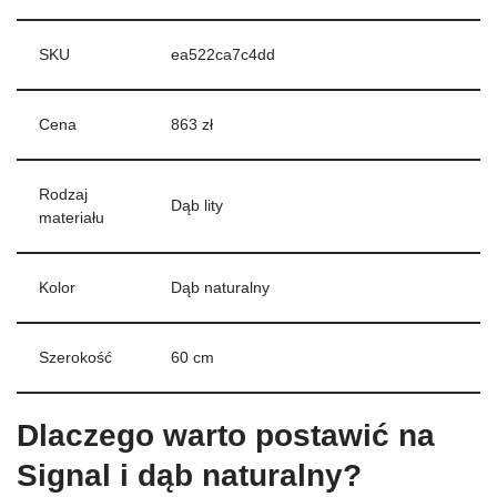
SKU
ea522ca7c4dd
Cena
863 zł
Rodzaj
Dąb lity
materiału
Kolor
Dąb naturalny
Szerokość
60 cm
Dlaczego warto postawić na
Signal i dąb naturalny?