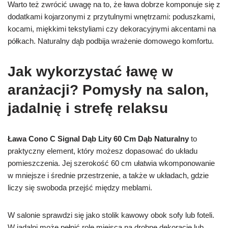
Warto też zwrócić uwagę na to, że ława dobrze komponuje się z
dodatkami kojarzonymi z przytulnymi wnętrzami: poduszkami,
kocami, miękkimi tekstyliami czy dekoracyjnymi akcentami na
półkach. Naturalny dąb podbija wrażenie domowego komfortu.
Jak wykorzystać ławę w
aranżacji? Pomysły na salon,
jadalnię i strefę relaksu
Ława Cono C Signal Dąb Lity 60 Cm Dąb Naturalny
to
praktyczny element, który możesz dopasować do układu
pomieszczenia. Jej szerokość 60 cm ułatwia wkomponowanie
w mniejsze i średnie przestrzenie, a także w układach, gdzie
liczy się swoboda przejść między meblami.
W salonie sprawdzi się jako stolik kawowy obok sofy lub foteli.
W jadalni może pełnić rolę miejsca na drobne dekoracje lub