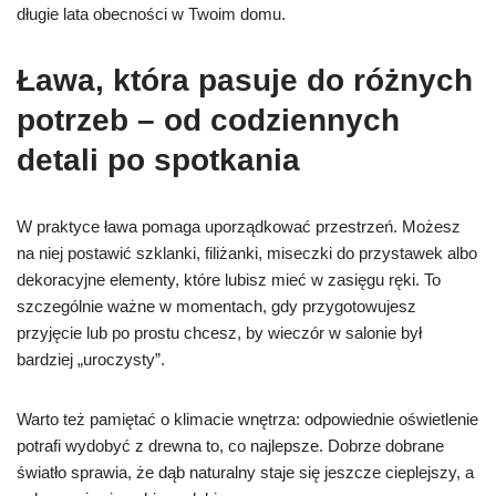
długie lata obecności w Twoim domu.
Ława, która pasuje do różnych
potrzeb – od codziennych
detali po spotkania
W praktyce ława pomaga uporządkować przestrzeń. Możesz
na niej postawić szklanki, filiżanki, miseczki do przystawek albo
dekoracyjne elementy, które lubisz mieć w zasięgu ręki. To
szczególnie ważne w momentach, gdy przygotowujesz
przyjęcie lub po prostu chcesz, by wieczór w salonie był
bardziej „uroczysty”.
Warto też pamiętać o klimacie wnętrza: odpowiednie oświetlenie
potrafi wydobyć z drewna to, co najlepsze. Dobrze dobrane
światło sprawia, że dąb naturalny staje się jeszcze cieplejszy, a