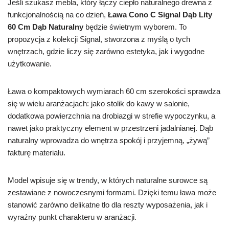
Jeśli szukasz mebla, który łączy ciepło naturalnego drewna z
funkcjonalnością na co dzień,
Ława Cono C Signal Dąb Lity
60 Cm Dąb Naturalny
będzie świetnym wyborem. To
propozycja z kolekcji Signal, stworzona z myślą o tych
wnętrzach, gdzie liczy się zarówno estetyka, jak i wygodne
użytkowanie.
Ława o kompaktowych wymiarach 60 cm szerokości sprawdza
się w wielu aranżacjach: jako stolik do kawy w salonie,
dodatkowa powierzchnia na drobiazgi w strefie wypoczynku, a
nawet jako praktyczny element w przestrzeni jadalnianej. Dąb
naturalny wprowadza do wnętrza spokój i przyjemną, „żywą”
fakturę materiału.
Model wpisuje się w trendy, w których naturalne surowce są
zestawiane z nowoczesnymi formami. Dzięki temu ława może
stanowić zarówno delikatne tło dla reszty wyposażenia, jak i
wyraźny punkt charakteru w aranżacji.