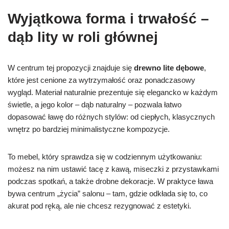
Wyjątkowa forma i trwałość –
dąb lity w roli głównej
W centrum tej propozycji znajduje się
drewno lite dębowe
,
które jest cenione za wytrzymałość oraz ponadczasowy
wygląd. Materiał naturalnie prezentuje się elegancko w każdym
świetle, a jego kolor – dąb naturalny – pozwala łatwo
dopasować ławę do różnych stylów: od ciepłych, klasycznych
wnętrz po bardziej minimalistyczne kompozycje.
To mebel, który sprawdza się w codziennym użytkowaniu:
możesz na nim ustawić tacę z kawą, miseczki z przystawkami
podczas spotkań, a także drobne dekoracje. W praktyce ława
bywa centrum „życia” salonu – tam, gdzie odkłada się to, co
akurat pod ręką, ale nie chcesz rezygnować z estetyki.