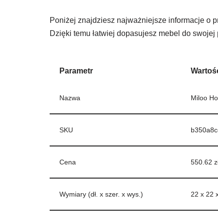
Poniżej znajdziesz najważniejsze informacje o pr
Dzięki temu łatwiej dopasujesz mebel do swojej 
Parametr
Wartoś
Nazwa
Miloo H
SKU
b350a8c
Cena
550.62 z
Wymiary (dł. x szer. x wys.)
22 x 22 