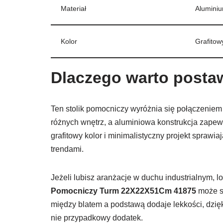
Materiał
Alumini
Kolor
Grafitow
Dlaczego warto posta
Ten stolik pomocniczy wyróżnia się połączeniem 
różnych wnętrz, a aluminiowa konstrukcja zape
grafitowy kolor i minimalistyczny projekt sprawi
trendami.
Jeżeli lubisz aranżacje w duchu industrialnym, 
Pomocniczy Turm 22X22X51Cm 41875
może st
między blatem a podstawą dodaje lekkości, dzięk
nie przypadkowy dodatek.