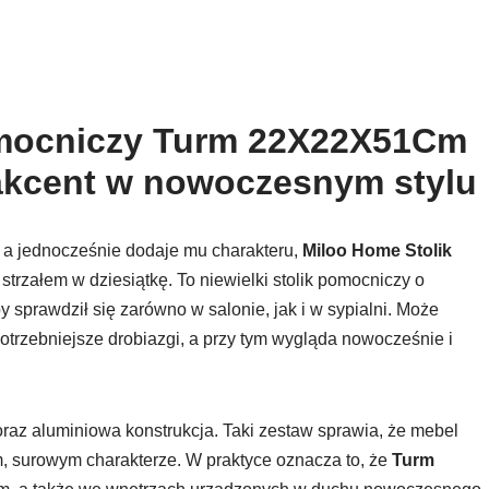
omocniczy Turm 22X22X51Cm
akcent w nowoczesnym stylu
, a jednocześnie dodaje mu charakteru,
Miloo Home Stolik
strzałem w dziesiątkę. To niewielki stolik pomocniczy o
sprawdził się zarówno w salonie, jak i w sypialni. Może
potrzebniejsze drobiazgi, a przy tym wygląda nowocześnie i
oraz aluminiowa konstrukcja. Taki zestaw sprawia, że mebel
, surowym charakterze. W praktyce oznacza to, że
Turm