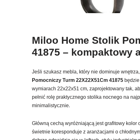
Miloo Home Stolik P
41875 – kompaktowy 
Jeśli szukasz mebla, który nie dominuje wnętrza
Pomocniczy Turm 22X22X51Cm 41875
będzie 
wymiarach 22x22x51 cm, zaprojektowany tak, aby 
pełnić rolę praktycznego stolika nocnego na naj
minimalistycznie.
Główną cechą wyróżniającą jest grafitowy kolor 
świetnie koresponduje z aranżacjami o chłodnym