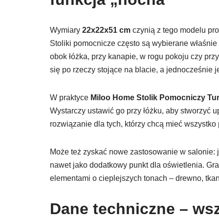
Wymiary
22x22x51 cm
czynią z tego modelu pr
Stoliki pomocnicze często są wybierane właśnie
obok łóżka, przy kanapie, w rogu pokoju czy przy
się po rzeczy stojące na blacie, a jednocześnie j
W praktyce
Miloo Home Stolik Pomocniczy T
Wystarczy ustawić go przy łóżku, aby stworzyć u
rozwiązanie dla tych, którzy chcą mieć wszystko 
Może też zyskać nowe zastosowanie w salonie: j
nawet jako dodatkowy punkt dla oświetlenia. Graf
elementami o cieplejszych tonach – drewno, tkani
Dane techniczne – wsz