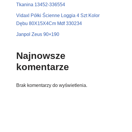
Tkanina 13452-336554
Vidaxl Półki Ścienne Loggia 4 Szt Kolor
Dębu 80X15X4Cm Mdf 330234
Janpol Zeus 90×190
Najnowsze
komentarze
Brak komentarzy do wyświetlenia.