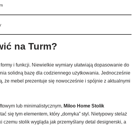
um
y
wić na Turm?
formy i funkcji. Niewielkie wymiary ułatwiają dopasowanie do
wnia solidną bazę dla codziennego użytkowania. Jednocześnie
ają, że mebel prezentuje się nowocześnie i spójnie z aktualnymi
loftowym lub minimalistycznym,
Miloo Home Stolik
ać się tym elementem, który „domyka” styl. Nietypowy stelaż
i czemu stolik wygląda jak przemyślany detal designerski, a