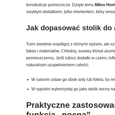
konstrukcje pomocnicze. Dzięki temu
Miloo Hom
zwykłym dodatkiem, tylko elementem, który wnosi
Jak dopasować stolik do 
Turm świetnie współgra z różnymi stylami, ale sz
faktur i materiałów. Chłodny, surowy klimat alumi
pomieszczenia. Jeśli lubisz dodatki w czerni, loft
naturalnym uzupełnieniem całości.
W salonie ustaw go obok sofy lub fotela, by m
W sypialni wykorzystaj go jako stolik nocny na
Praktyczne zastosowani
funkcja „nocna”