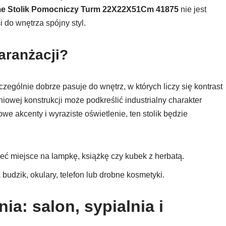
e Stolik Pomocniczy Turm 22X22X51Cm 41875
nie jest
 do wnętrza spójny styl.
aranżacji?
czególnie dobrze pasuje do wnętrz, w których liczy się kontrast
niowej konstrukcji może podkreślić industrialny charakter
owe akcenty i wyraziste oświetlenie, ten stolik będzie
ieć miejsce na lampkę, książkę czy kubek z herbatą.
 budzik, okulary, telefon lub drobne kosmetyki.
a: salon, sypialnia i