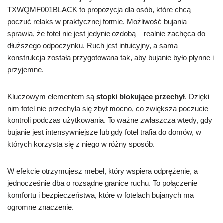
TXWQMF001BLACK to propozycja dla osób, które chcą
poczuć relaks w praktycznej formie. Możliwość bujania
sprawia, że fotel nie jest jedynie ozdobą – realnie zachęca do
dłuższego odpoczynku. Ruch jest intuicyjny, a sama
konstrukcja została przygotowana tak, aby bujanie było płynne i
przyjemne.
Kluczowym elementem są
stopki blokujące przechył
. Dzięki
nim fotel nie przechyla się zbyt mocno, co zwiększa poczucie
kontroli podczas użytkowania. To ważne zwłaszcza wtedy, gdy
bujanie jest intensywniejsze lub gdy fotel trafia do domów, w
których korzysta się z niego w różny sposób.
W efekcie otrzymujesz mebel, który wspiera odprężenie, a
jednocześnie dba o rozsądne granice ruchu. To połączenie
komfortu i bezpieczeństwa, które w fotelach bujanych ma
ogromne znaczenie.