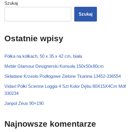
Szukaj
Szukaj
Ostatnie wpisy
Półka na kółkach, 50 x 35 x 42 cm, biała
Meble Glamour Designerski Konsola 150x50x80cm
Składane Krzesło Podłogowe Zielone Tkanina 13452-336554
Vidaxl Półki Ścienne Loggia 4 Szt Kolor Dębu 80X15X4Cm Mdf
330234
Janpol Zeus 90×190
Najnowsze komentarze