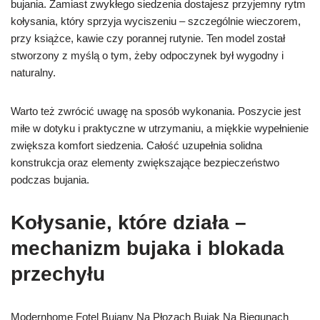
bujania. Zamiast zwykłego siedzenia dostajesz przyjemny rytm
kołysania, który sprzyja wyciszeniu – szczególnie wieczorem,
przy książce, kawie czy porannej rutynie. Ten model został
stworzony z myślą o tym, żeby odpoczynek był wygodny i
naturalny.
Warto też zwrócić uwagę na sposób wykonania. Poszycie jest
miłe w dotyku i praktyczne w utrzymaniu, a miękkie wypełnienie
zwiększa komfort siedzenia. Całość uzupełnia solidna
konstrukcja oraz elementy zwiększające bezpieczeństwo
podczas bujania.
Kołysanie, które działa –
mechanizm bujaka i blokada
przechyłu
Modernhome Fotel Bujany Na Płozach Bujak Na Biegunach