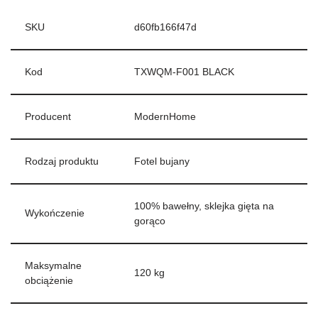
SKU
d60fb166f47d
Kod
TXWQM-F001 BLACK
Producent
ModernHome
Rodzaj produktu
Fotel bujany
100% bawełny, sklejka gięta na
Wykończenie
gorąco
Maksymalne
120 kg
obciążenie