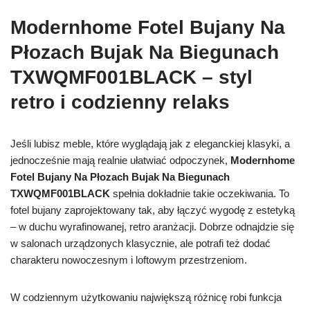
Modernhome Fotel Bujany Na
Płozach Bujak Na Biegunach
TXWQMF001BLACK – styl
retro i codzienny relaks
Jeśli lubisz meble, które wyglądają jak z eleganckiej klasyki, a
jednocześnie mają realnie ułatwiać odpoczynek,
Modernhome
Fotel Bujany Na Płozach Bujak Na Biegunach
TXWQMF001BLACK
spełnia dokładnie takie oczekiwania. To
fotel bujany zaprojektowany tak, aby łączyć wygodę z estetyką
– w duchu wyrafinowanej, retro aranżacji. Dobrze odnajdzie się
w salonach urządzonych klasycznie, ale potrafi też dodać
charakteru nowoczesnym i loftowym przestrzeniom.
W codziennym użytkowaniu największą różnicę robi funkcja