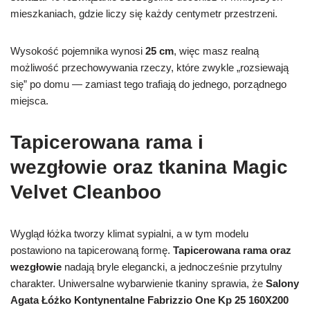
mieszkaniach, gdzie liczy się każdy centymetr przestrzeni.
Wysokość pojemnika wynosi
25 cm
, więc masz realną
możliwość przechowywania rzeczy, które zwykle „rozsiewają
się” po domu — zamiast tego trafiają do jednego, porządnego
miejsca.
Tapicerowana rama i
wezgłowie oraz tkanina Magic
Velvet Cleanboo
Wygląd łóżka tworzy klimat sypialni, a w tym modelu
postawiono na tapicerowaną formę.
Tapicerowana rama oraz
wezgłowie
nadają bryle elegancki, a jednocześnie przytulny
charakter. Uniwersalne wybarwienie tkaniny sprawia, że
Salony
Agata Łóżko Kontynentalne Fabrizzio One Kp 25 160X200