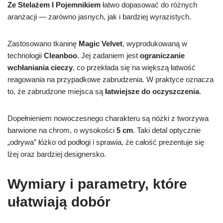
Ze Stelażem I Pojemnikiem
łatwo dopasować do różnych
aranżacji — zarówno jasnych, jak i bardziej wyrazistych.
Zastosowano tkaninę
Magic Velvet
, wyprodukowaną w
technologii
Cleanboo
. Jej zadaniem jest
ograniczanie
wchłaniania cieczy
, co przekłada się na większą łatwość
reagowania na przypadkowe zabrudzenia. W praktyce oznacza
to, że zabrudzone miejsca są
łatwiejsze do oczyszczenia
.
Dopełnieniem nowoczesnego charakteru są nóżki z tworzywa
barwione na chrom, o wysokości
5 cm
. Taki detal optycznie
„odrywa” łóżko od podłogi i sprawia, że całość prezentuje się
lżej oraz bardziej designersko.
Wymiary i parametry, które
ułatwiają dobór