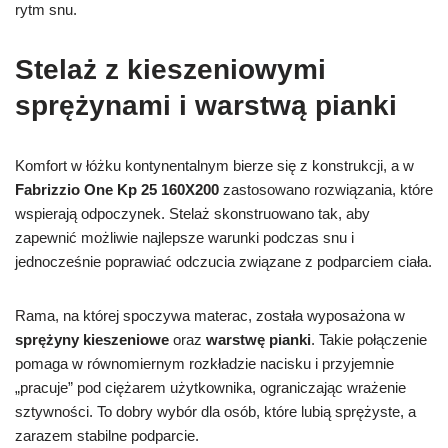
rytm snu.
Stelaż z kieszeniowymi
sprężynami i warstwą pianki
Komfort w łóżku kontynentalnym bierze się z konstrukcji, a w
Fabrizzio One Kp 25 160X200
zastosowano rozwiązania, które
wspierają odpoczynek. Stelaż skonstruowano tak, aby
zapewnić możliwie najlepsze warunki podczas snu i
jednocześnie poprawiać odczucia związane z podparciem ciała.
Rama, na której spoczywa materac, została wyposażona w
sprężyny kieszeniowe
oraz
warstwę pianki
. Takie połączenie
pomaga w równomiernym rozkładzie nacisku i przyjemnie
„pracuje” pod ciężarem użytkownika, ograniczając wrażenie
sztywności. To dobry wybór dla osób, które lubią sprężyste, a
zarazem stabilne podparcie.