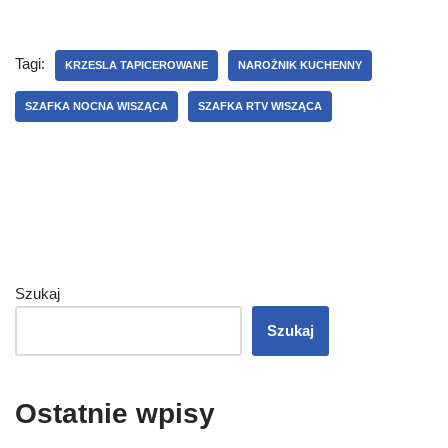
Tagi:
KRZESLA TAPICEROWANE
NAROŻNIK KUCHENNY
SZAFKA NOCNA WISZĄCA
SZAFKA RTV WISZĄCA
Szukaj
Szukaj
Ostatnie wpisy