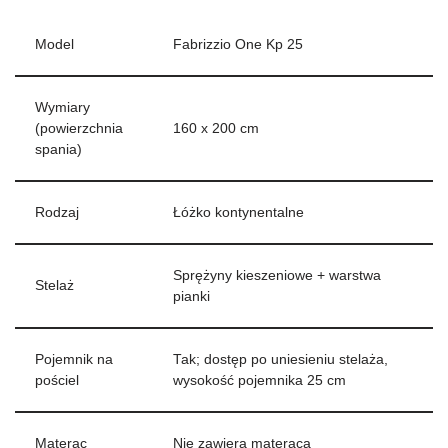
Model
Fabrizzio One Kp 25
Wymiary
(powierzchnia
160 x 200 cm
spania)
Rodzaj
Łóżko kontynentalne
Sprężyny kieszeniowe + warstwa
Stelaż
pianki
Pojemnik na
Tak; dostęp po uniesieniu stelaża,
pościel
wysokość pojemnika 25 cm
Materac
Nie zawiera materaca