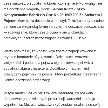
Jeśli marzysz o sypialni, w której liczy się nie tylko wygląd, ale
też codzienna wygoda, model
Salony Agata Łóżko
Kontynentalne Fabrizzio One Kp 25 160X200 Ze Stelażem I
Pojemnikiem
trafia dokładnie w ten styl. To łóżko kontynentalne
cenione za elegancką formę i przyjemne odczucie podczas snu
— rozwiązanie, które często pojawia się w obiektach
hotelowych, a teraz może zagościć również u Ciebie.
Warto podkreślić, że konstrukcja została zaprojektowana z
myślą o komforcie użytkowania. Dzięki temu wrażenie
„miękkości” i podparcia pojawia się od pierwszej chwili, a
sypialnia nabiera charakteru. Dodatkowym atutem jest
praktyczny pojemnik na pościel, który porządkuje przestrzeń i
ułatwia codzienną organizację.
W tym modelu
łóżko nie zawiera materaca
, co pozwala
dopasować go do własnych preferencji twardości i rodzaju
wypełnienia. Możesz więc stworzyć zestaw idealnie pod swój