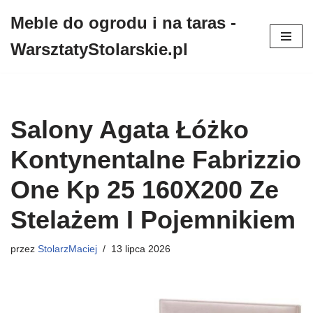
Meble do ogrodu i na taras -
Przejdź
WarsztatyStolarskie.pl
do
treści
Salony Agata Łóżko
Kontynentalne Fabrizzio
One Kp 25 160X200 Ze
Stelażem I Pojemnikiem
przez
StolarzMaciej
13 lipca 2026