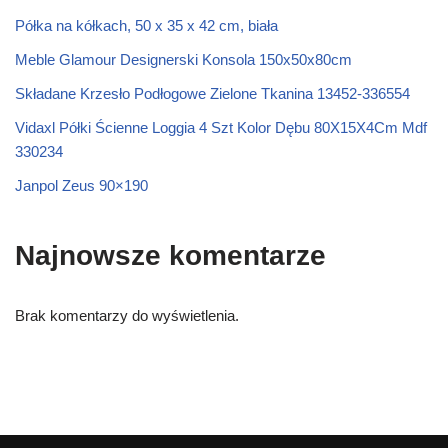
Półka na kółkach, 50 x 35 x 42 cm, biała
Meble Glamour Designerski Konsola 150x50x80cm
Składane Krzesło Podłogowe Zielone Tkanina 13452-336554
Vidaxl Półki Ścienne Loggia 4 Szt Kolor Dębu 80X15X4Cm Mdf
330234
Janpol Zeus 90×190
Najnowsze komentarze
Brak komentarzy do wyświetlenia.