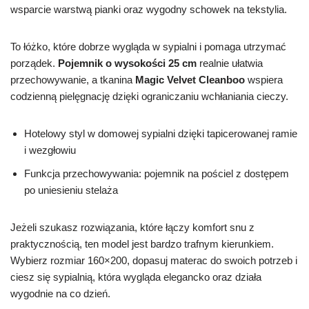
wsparcie warstwą pianki oraz wygodny schowek na tekstylia.
To łóżko, które dobrze wygląda w sypialni i pomaga utrzymać
porządek.
Pojemnik o wysokości 25 cm
realnie ułatwia
przechowywanie, a tkanina
Magic Velvet Cleanboo
wspiera
codzienną pielęgnację dzięki ograniczaniu wchłaniania cieczy.
Hotelowy styl w domowej sypialni dzięki tapicerowanej ramie
i wezgłowiu
Funkcja przechowywania: pojemnik na pościel z dostępem
po uniesieniu stelaża
Jeżeli szukasz rozwiązania, które łączy komfort snu z
praktycznością, ten model jest bardzo trafnym kierunkiem.
Wybierz rozmiar 160×200, dopasuj materac do swoich potrzeb i
ciesz się sypialnią, która wygląda elegancko oraz działa
wygodnie na co dzień.