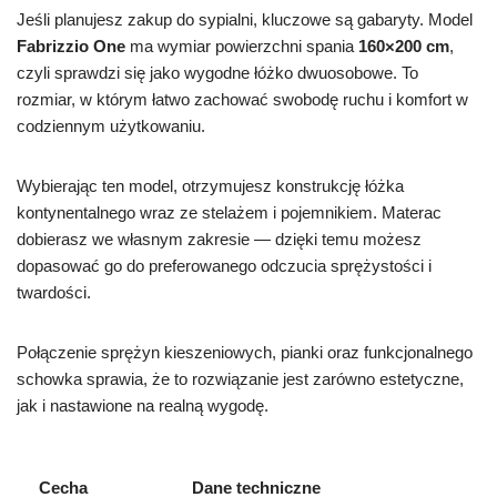
Jeśli planujesz zakup do sypialni, kluczowe są gabaryty. Model
Fabrizzio One
ma wymiar powierzchni spania
160×200 cm
,
czyli sprawdzi się jako wygodne łóżko dwuosobowe. To
rozmiar, w którym łatwo zachować swobodę ruchu i komfort w
codziennym użytkowaniu.
Wybierając ten model, otrzymujesz konstrukcję łóżka
kontynentalnego wraz ze stelażem i pojemnikiem. Materac
dobierasz we własnym zakresie — dzięki temu możesz
dopasować go do preferowanego odczucia sprężystości i
twardości.
Połączenie sprężyn kieszeniowych, pianki oraz funkcjonalnego
schowka sprawia, że to rozwiązanie jest zarówno estetyczne,
jak i nastawione na realną wygodę.
Cecha
Dane techniczne