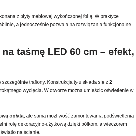
ykonana z płyty meblowej wykończonej folią. W praktyce
stabilnie, a jednocześnie pozwala na rozwiązania funkcjonalne
 na taśmę LED 60 cm – efekt,
 szczególnie trafiony. Konstrukcja tyłu składa się z
2
stokątnego wycięcia. W otworze można umieścić oświetlenie w
ową opłatą
, ale sama możliwość zamontowania podświetlenia
pełni rolę dekoracyjno-użytkową dzięki półkom, a wieczorem
wiatło na ścianie.