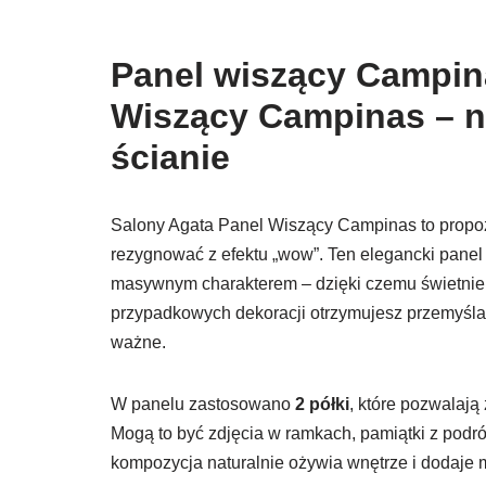
Panel wiszący Campin
Wiszący Campinas – n
ścianie
Salony Agata Panel Wiszący Campinas to propozyc
rezygnować z efektu „wow”. Ten elegancki pane
masywnym charakterem – dzięki czemu świetnie w
przypadkowych dekoracji otrzymujesz przemyślan
ważne.
W panelu zastosowano
2 półki
, które pozwalaj
Mogą to być zdjęcia w ramkach, pamiątki z podró
kompozycja naturalnie ożywia wnętrze i dodaje 