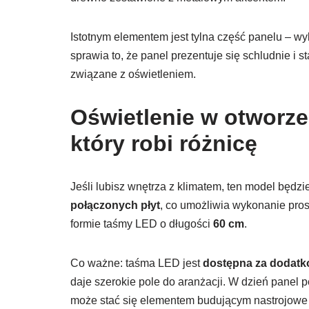
Istotnym elementem jest tylna część panelu – w
sprawia to, że panel prezentuje się schludnie i 
związane z oświetleniem.
Oświetlenie w otworze
który robi różnicę
Jeśli lubisz wnętrza z klimatem, ten model będzie
połączonych płyt
, co umożliwia wykonanie pro
formie taśmy LED o długości
60 cm
.
Co ważne: taśma LED jest
dostępna za dodatk
daje szerokie pole do aranżacji. W dzień panel 
może stać się elementem budującym nastrojowe ś