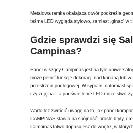
Metalowa ramka okalająca otwór podkreśla geome
taśma LED wygląda stylowo, zamiast „ginąć” w tl
Gdzie sprawdzi się Sa
Campinas?
Panel wiszący Campinas jest na tyle uniwersalny
może pełnić funkcję dekoracji nad kanapą lub w 
przestrzeni podłogowej. W sypialni natomiast spr
czy zdjęcia – a podświetlenie LED może stworzyć
Warto też zwrócić uwagę na to, jak panel kompo
CAMPINAS stawia na spójność: proste bryły, dr
Campinas łatwo dopasujesz do wnętrz, w któryc