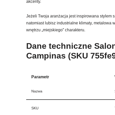
akcenty.
Jeżeli Twoja aranżacja jest inspirowana stylem 
natomiast lubisz industrialne klimaty, metalowa
wnętrzu „miejskiego” charakteru.
Dane techniczne Salo
Campinas (SKU 755fe9
Parametr
Nazwa
SKU