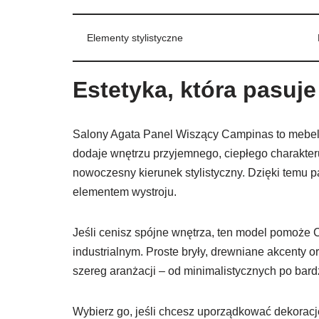
Elementy stylistyczne
Estetyka, która pasuje
Salony Agata Panel Wiszący Campinas to mebel, 
dodaje wnętrzu przyjemnego, ciepłego charakte
nowoczesny kierunek stylistyczny. Dzięki temu pa
elementem wystroju.
Jeśli cenisz spójne wnętrza, ten model pomoż
industrialnym. Proste bryły, drewniane akcenty 
szereg aranżacji – od minimalistycznych po bardz
Wybierz go, jeśli chcesz uporządkować dekoracj