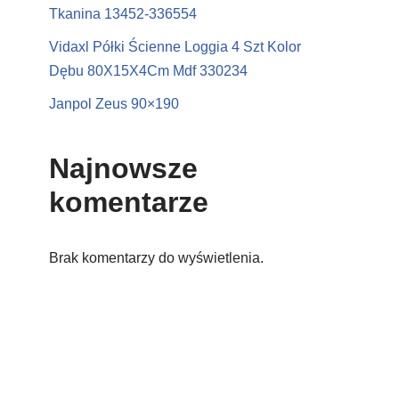
Tkanina 13452-336554
Vidaxl Półki Ścienne Loggia 4 Szt Kolor
Dębu 80X15X4Cm Mdf 330234
Janpol Zeus 90×190
Najnowsze
komentarze
Brak komentarzy do wyświetlenia.