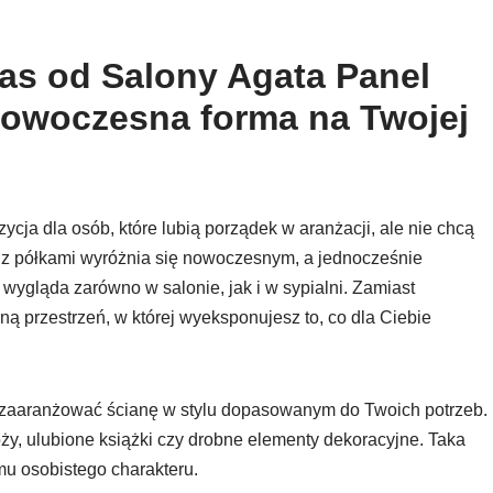
as od Salony Agata Panel
owoczesna forma na Twojej
ja dla osób, które lubią porządek w aranżacji, ale nie chcą
l z półkami wyróżnia się nowoczesnym, a jednocześnie
ygląda zarówno w salonie, jak i w sypialni. Zamiast
ą przestrzeń, w której wyeksponujesz to, co dla Ciebie
ą zaaranżować ścianę w stylu dopasowanym do Twoich potrzeb.
ży, ulubione książki czy drobne elementy dekoracyjne. Taka
mu osobistego charakteru.