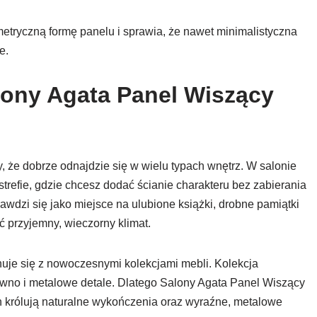
tryczną formę panelu i sprawia, że nawet minimalistyczna
e.
lony Agata Panel Wiszący
, że dobrze odnajdzie się w wielu typach wnętrz. W salonie
strefie, gdzie chcesz dodać ścianie charakteru bez zabierania
awdzi się jako miejsce na ulubione książki, drobne pamiątki
 przyjemny, wieczorny klimat.
nuje się z nowoczesnymi kolekcjami mebli. Kolekcja
ewno i metalowe detale. Dlatego Salony Agata Panel Wiszący
h królują naturalne wykończenia oraz wyraźne, metalowe