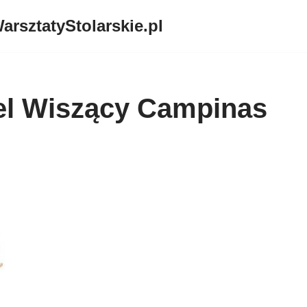
arsztatyStolarskie.pl
el Wiszący Campinas