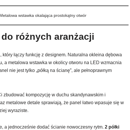
Metalowa wstawka okalająca prostokątny otwór
 do różnych aranżacji
który łączy funkcję z designem. Naturalna okleina dębowa
ru, a metalowa wstawka w okolicy otworu na LED wzmacnia
nel nie jest tylko „półką na ścianę”, ale pełnoprawnym
e Ci zbudować kompozycję w duchu skandynawskim i
oraz metalowe detale sprawiają, że panel łatwo wpasuje się w
iej wyraziste.
e, a jednocześnie dodać ścianie nowoczesny rytm.
2 półki