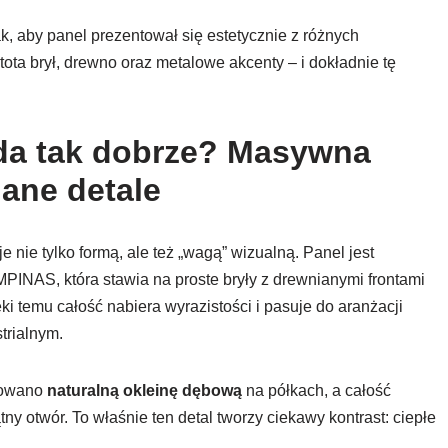
k, aby panel prezentował się estetycznie z różnych
ota brył, drewno oraz metalowe akcenty – i dokładnie tę
da tak dobrze? Masywna
lane detale
ie tylko formą, ale też „wagą” wizualną. Panel jest
PINAS, która stawia na proste bryły z drewnianymi frontami
ęki temu całość nabiera wyrazistości i pasuje do aranżacji
trialnym.
sowano
naturalną okleinę dębową
na półkach, a całość
y otwór. To właśnie ten detal tworzy ciekawy kontrast: ciepłe