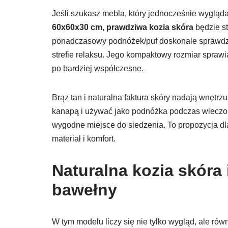
Jeśli szukasz mebla, który jednocześnie wygląda
60x60x30 cm, prawdziwa kozia skóra
będzie st
ponadczasowy podnóżek/puf doskonale sprawdzi s
strefie relaksu. Jego kompaktowy rozmiar spraw
po bardziej współczesne.
Brąz tan i naturalna faktura skóry nadają wnętrz
kanapą i używać jako podnóżka podczas wieczor
wygodne miejsce do siedzenia. To propozycja dla
materiał i komfort.
Naturalna kozia skóra
bawełny
W tym modelu liczy się nie tylko wygląd, ale ró