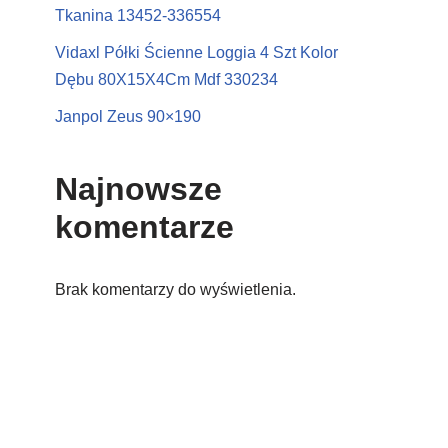
Tkanina 13452-336554
Vidaxl Półki Ścienne Loggia 4 Szt Kolor
Dębu 80X15X4Cm Mdf 330234
Janpol Zeus 90×190
Najnowsze
komentarze
Brak komentarzy do wyświetlenia.