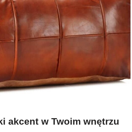
ki akcent w Twoim wnętrzu