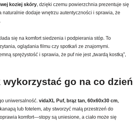
wej koziej skóry
, dzięki czemu powierzchnia prezentuje się
ra naturalnie dodaje wnętrzu autentyczności i sprawia, że
.
kłada się na komfort siedzenia i podpierania stóp. To
ytania, oglądania filmu czy spotkań ze znajomymi.
ą sprężystość i sprawia, że puf nie jest „twardą kostką”,
k wykorzystać go na co dzień
ego uniwersalność.
vidaXL Puf, brąz tan, 60x60x30 cm,
anapą lub fotelem, aby stworzyć małą przestrzeń do
oprawia komfort—stopy są uniesione, a ciało może się