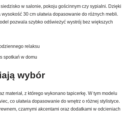
siedzisko w salonie, pokoju gościnnym czy sypialni. Dzięki
 wysokość 30 cm ułatwia dopasowanie do różnych mebli.
model pozwala szybko odświeżyć wystrój bez większych
codziennego relaksu
as spotkań w domu
iają wybór
raz materiał, z którego wykonano tapicerkę. W tym modelu
iec, co ułatwia dopasowanie do wnętrz o różnej stylistyce.
, drewnem, czarnymi akcentami oraz dodatkami w odcieniach