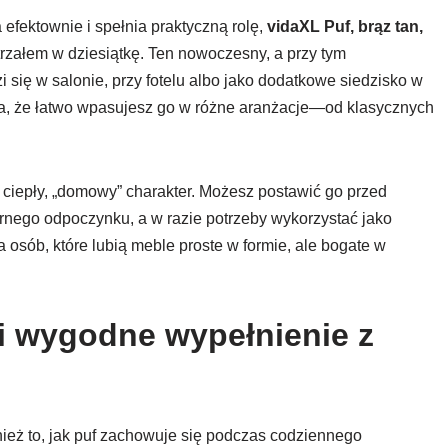
 efektownie i spełnia praktyczną rolę,
vidaXL Puf, brąz tan,
rzałem w dziesiątkę. Ten nowoczesny, a przy tym
ię w salonie, przy fotelu albo jako dodatkowe siedzisko w
ia, że łatwo wpasujesz go w różne aranżacje—od klasycznych
u ciepły, „domowy” charakter. Możesz postawić go przed
nego odpoczynku, a w razie potrzeby wykorzystać jako
 osób, które lubią meble proste w formie, ale bogate w
 i wygodne wypełnienie z
wnież to, jak puf zachowuje się podczas codziennego