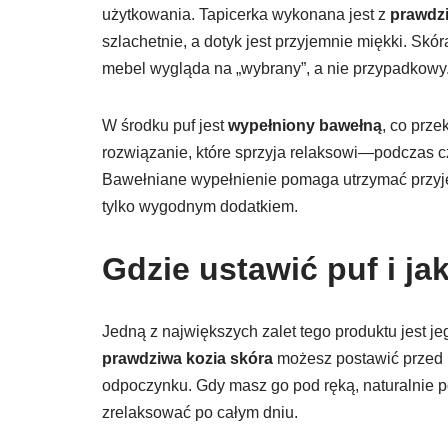
użytkowania. Tapicerka wykonana jest z
prawdzi
szlachetnie, a dotyk jest przyjemnie miękki. Skó
mebel wygląda na „wybrany”, a nie przypadkowy
W środku puf jest
wypełniony bawełną
, co prze
rozwiązanie, które sprzyja relaksowi—podczas cz
Bawełniane wypełnienie pomaga utrzymać przyjemn
tylko wygodnym dodatkiem.
Gdzie ustawić puf i ja
Jedną z największych zalet tego produktu jest j
prawdziwa kozia skóra
możesz postawić przed k
odpoczynku. Gdy masz go pod ręką, naturalnie p
zrelaksować po całym dniu.