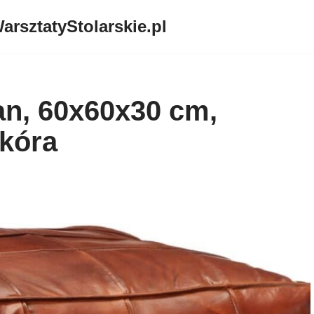
arsztatyStolarskie.pl
tan, 60x60x30 cm,
skóra