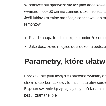
W praktyce puf sprawdza się też jako dodatkowe 
wymiarom 60×60 cm nie zajmuje dużo miejsca, a
Jeśli lubisz zmieniać aranżacje sezonowo, ten 
remontów.
Przed kanapą lub fotelem jako podnóżek do 
Jako dodatkowe miejsce do siedzenia podcz
Parametry, które ułatw
Przy zakupie pufu liczą się konkretne wymiary o
otrzymujesz kompaktowy format i naturalny surow
Brąz tan świetnie łączy się z jasnymi ścianami
beżu i złamanej bieli.