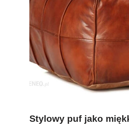
Stylowy puf jako mięk