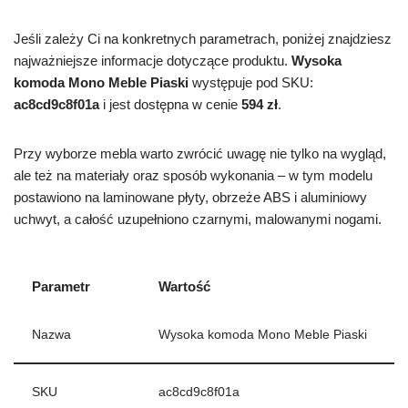
Jeśli zależy Ci na konkretnych parametrach, poniżej znajdziesz
najważniejsze informacje dotyczące produktu.
Wysoka
komoda Mono Meble Piaski
występuje pod SKU:
ac8cd9c8f01a
i jest dostępna w cenie
594 zł
.
Przy wyborze mebla warto zwrócić uwagę nie tylko na wygląd,
ale też na materiały oraz sposób wykonania – w tym modelu
postawiono na laminowane płyty, obrzeże ABS i aluminiowy
uchwyt, a całość uzupełniono czarnymi, malowanymi nogami.
Parametr
Wartość
Nazwa
Wysoka komoda Mono Meble Piaski
SKU
ac8cd9c8f01a