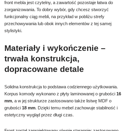
front mebla jest czytelny, a zawartość pozostaje łatwa do
zorganizowania. To dobry wybór, gdy chcesz stworzyć
funkcjonalny ciąg mebli, na przykład w pobliżu strefy
przechowywania lub obok innych elementów z tej samej
stylistyki.
Materiały i wykończenie –
trwała konstrukcja,
dopracowane detale
Solidna konstrukcja to podstawa codziennego użytkowania.
Korpus komody wykonano z płyty laminowanej o grubości
16
mm
, a w jej strukturze zastosowano także listwę MDF o
grubości
18 mm
. Dzięki temu mebel zachowuje stabilność i
estetyczny wygląd przez długi czas.
Front został zaprojektowany równie starannie: zastosowano