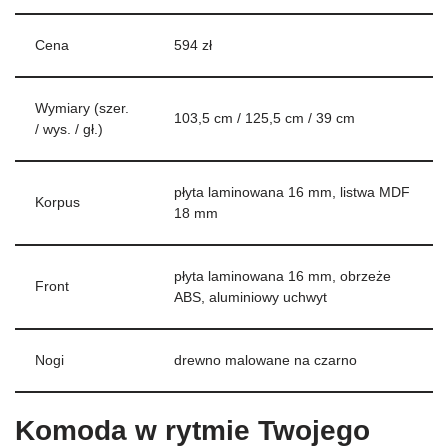
Cena
594 zł
Wymiary (szer.
103,5 cm / 125,5 cm / 39 cm
/ wys. / gł.)
płyta laminowana 16 mm, listwa MDF
Korpus
18 mm
płyta laminowana 16 mm, obrzeże
Front
ABS, aluminiowy uchwyt
Nogi
drewno malowane na czarno
Komoda w rytmie Twojego