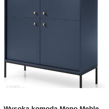
Wysoka komoda Mono Meble