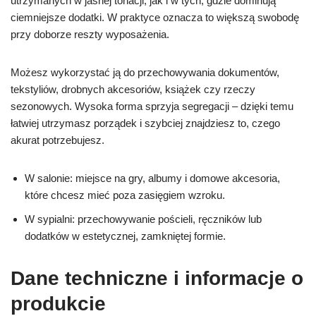
utrzymanych w jasnej tonacji, jak i w tych, gdzie dominują
ciemniejsze dodatki. W praktyce oznacza to większą swobodę
przy doborze reszty wyposażenia.
Możesz wykorzystać ją do przechowywania dokumentów,
tekstyliów, drobnych akcesoriów, książek czy rzeczy
sezonowych. Wysoka forma sprzyja segregacji – dzięki temu
łatwiej utrzymasz porządek i szybciej znajdziesz to, czego
akurat potrzebujesz.
W salonie: miejsce na gry, albumy i domowe akcesoria,
które chcesz mieć poza zasięgiem wzroku.
W sypialni: przechowywanie pościeli, ręczników lub
dodatków w estetycznej, zamkniętej formie.
Dane techniczne i informacje o
produkcie