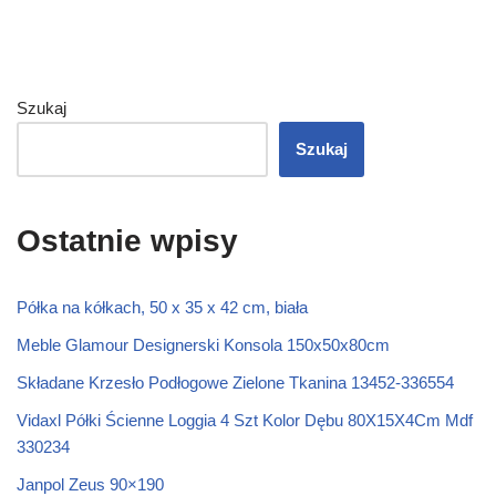
Szukaj
Szukaj
Ostatnie wpisy
Półka na kółkach, 50 x 35 x 42 cm, biała
Meble Glamour Designerski Konsola 150x50x80cm
Składane Krzesło Podłogowe Zielone Tkanina 13452-336554
Vidaxl Półki Ścienne Loggia 4 Szt Kolor Dębu 80X15X4Cm Mdf
330234
Janpol Zeus 90×190