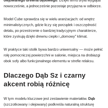
olejowanego drewna dębowego
. Dzięki temu bryła wygląda
nowocześnie, a jednocześnie pozostaje przyjazna w odbiorze.
Model Cube sprawdza się w wielu aranżacjach: od wnętrz
minimalistycznych, gdzie liczy się porządek i oszczędność
detalu, po przestrzenie o bardziej tradycyjnym charakterze,
które zyskują dzięki drewnu ciepło i „domowy” klimat.
W praktyce taki stolik bywa bardzo uniwersalny — może pełnić
rolę pomocniczej powierzchni w salonie, miejsca na drobiazgi
obok sofy albo funkcjonalnego elementu w strefie relaksu.
Dlaczego Dąb Sz i czarny
akcent robią różnicę
W tym modelu kluczowe jest zestawienie materiałów.
Dąb
(szczotkowany i olejowany) podkreśla naturalną strukturę