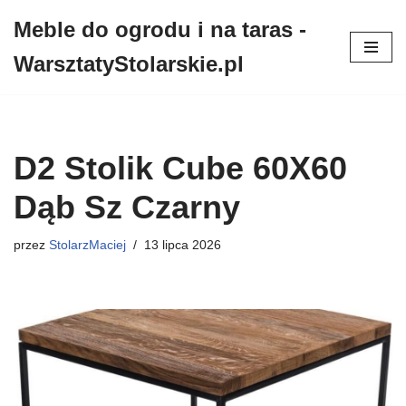
Meble do ogrodu i na taras -
Przejdź
WarsztatyStolarskie.pl
do
treści
D2 Stolik Cube 60X60
Dąb Sz Czarny
przez
StolarzMaciej
13 lipca 2026