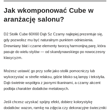
Jak wkomponować Cube w
aranżację salonu?
D2 Stolik Cube 60X60 Dąb Sz Czarny najlepiej prezentuje się,
gdy pozwolisz mu być naturalnym punktem odniesienia.
Drewniany blat i czarne elementy tworzą harmonijną parę, która
pasuje do wielu stylów — od skandynawskiego po nowoczesny
klasycyzm.
Możesz ustawić go przy sofie jako stolik pomocniczy lub
wykorzystać w strefie relaksu, gdzie blisko są lampy i tekstylia.
Dąb świetnie współgra z jasnymi tkaninami, a czarny akcent
podbija charakter dodatków metalowych.
Jeśli chcesz uzyskać spójny efekt, dobierz kolorystykę
dodatków: wazon, ramkę na zdjęcia czy dekoracyjne świeczniki