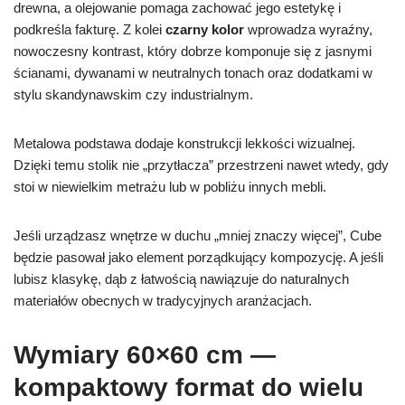
drewna, a olejowanie pomaga zachować jego estetykę i
podkreśla fakturę. Z kolei
czarny kolor
wprowadza wyraźny,
nowoczesny kontrast, który dobrze komponuje się z jasnymi
ścianami, dywanami w neutralnych tonach oraz dodatkami w
stylu skandynawskim czy industrialnym.
Metalowa podstawa dodaje konstrukcji lekkości wizualnej.
Dzięki temu stolik nie „przytłacza” przestrzeni nawet wtedy, gdy
stoi w niewielkim metrażu lub w pobliżu innych mebli.
Jeśli urządzasz wnętrze w duchu „mniej znaczy więcej”, Cube
będzie pasował jako element porządkujący kompozycję. A jeśli
lubisz klasykę, dąb z łatwością nawiązuje do naturalnych
materiałów obecnych w tradycyjnych aranżacjach.
Wymiary 60×60 cm —
kompaktowy format do wielu