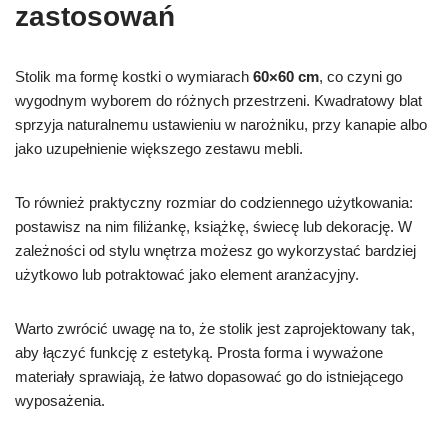
zastosowań
Stolik ma formę kostki o wymiarach
60×60 cm
, co czyni go
wygodnym wyborem do różnych przestrzeni. Kwadratowy blat
sprzyja naturalnemu ustawieniu w narożniku, przy kanapie albo
jako uzupełnienie większego zestawu mebli.
To również praktyczny rozmiar do codziennego użytkowania:
postawisz na nim filiżankę, książkę, świecę lub dekorację. W
zależności od stylu wnętrza możesz go wykorzystać bardziej
użytkowo lub potraktować jako element aranżacyjny.
Warto zwrócić uwagę na to, że stolik jest zaprojektowany tak,
aby łączyć funkcję z estetyką. Prosta forma i wyważone
materiały sprawiają, że łatwo dopasować go do istniejącego
wyposażenia.