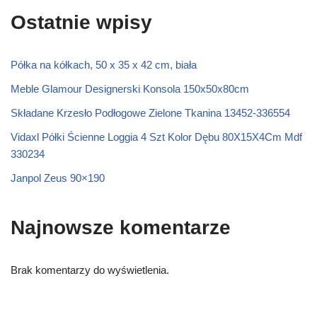
Ostatnie wpisy
Półka na kółkach, 50 x 35 x 42 cm, biała
Meble Glamour Designerski Konsola 150x50x80cm
Składane Krzesło Podłogowe Zielone Tkanina 13452-336554
Vidaxl Półki Ścienne Loggia 4 Szt Kolor Dębu 80X15X4Cm Mdf
330234
Janpol Zeus 90×190
Najnowsze komentarze
Brak komentarzy do wyświetlenia.