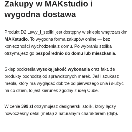
Zakupy w MAKstudio i
wygodna dostawa
Produkt D2 Lawy_i_stoliki jest dostępny w sklepie wnętrzarskim
MAKstudio
. To wygodna forma zakupów online — bez
konieczności wychodzenia z domu. Po wybraniu stolika
otrzymujesz go
bezpośrednio do domu lub mieszkania
.
Sklep podkreśla
wysoką jakość wykonania
oraz fakt, że
produkty pochodzą od sprawdzonych marek. Jeśli szukasz
mebla, który ma wyglądać dobrze od pierwszego dnia i służyć
na co dzień, to jest kierunek zgodny z ideą Cube.
W cenie
399 zł
otrzymujesz designerski stolik, który łączy
nowoczesny detal (metal) z naturalnym charakterem (dąb).