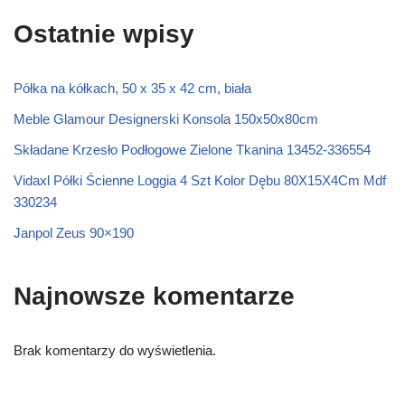
Ostatnie wpisy
Półka na kółkach, 50 x 35 x 42 cm, biała
Meble Glamour Designerski Konsola 150x50x80cm
Składane Krzesło Podłogowe Zielone Tkanina 13452-336554
Vidaxl Półki Ścienne Loggia 4 Szt Kolor Dębu 80X15X4Cm Mdf
330234
Janpol Zeus 90×190
Najnowsze komentarze
Brak komentarzy do wyświetlenia.