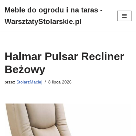
Meble do ogrodu i na taras -
Przejdź
WarsztatyStolarskie.pl
do
treści
Halmar Pulsar Recliner
Beżowy
przez
StolarzMaciej
8 lipca 2026