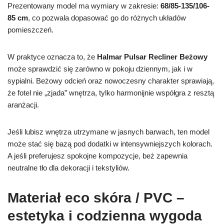
Prezentowany model ma wymiary w zakresie:
68/85-135/106-
85 cm
, co pozwala dopasować go do różnych układów
pomieszczeń.
W praktyce oznacza to, że
Halmar Pulsar Recliner Beżowy
może sprawdzić się zarówno w pokoju dziennym, jak i w
sypialni. Beżowy odcień oraz nowoczesny charakter sprawiają,
że fotel nie „zjada” wnętrza, tylko harmonijnie współgra z resztą
aranżacji.
Jeśli lubisz wnętrza utrzymane w jasnych barwach, ten model
może stać się bazą pod dodatki w intensywniejszych kolorach.
A jeśli preferujesz spokojne kompozycje, beż zapewnia
neutralne tło dla dekoracji i tekstyliów.
Materiał eco skóra / PVC –
estetyka i codzienna wygoda