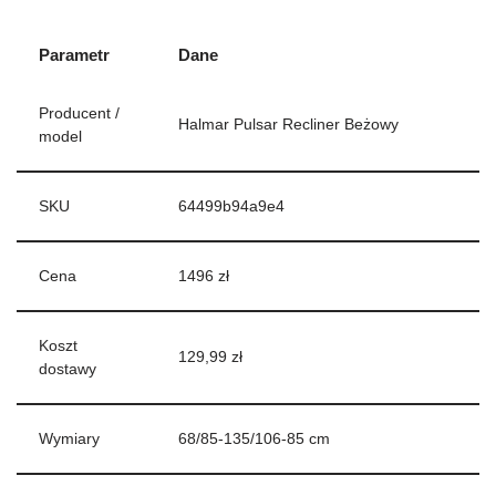
Parametr
Dane
Producent /
Halmar Pulsar Recliner Beżowy
model
SKU
64499b94a9e4
Cena
1496 zł
Koszt
129,99 zł
dostawy
Wymiary
68/85-135/106-85 cm