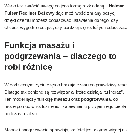
Warto też zwrócić uwagę na jego formę rozkładaną –
Halmar
Pulsar Recliner Beżowy
daje możliwość zmiany pozycji,
dzięki czemu możesz dopasować ustawienie do tego, czy
chcesz wygodnie usiąść, czy bardziej się rozłożyć i odpocząć.
Funkcja masażu i
podgrzewania – dlaczego to
robi różnicę
W codziennym życiu często brakuje czasu na prawdziwy reset.
Dlatego tak cenione są rozwiązania, które działają „tu i teraz”.
Ten model łączy
funkcję masażu
oraz
podgrzewania
, co
może pomóc w rozluźnieniu i zapewnieniu przyjemnego ciepła
podczas relaksu.
Masaż i podgrzewanie sprawiają, że fotel jest czymś więcej niż