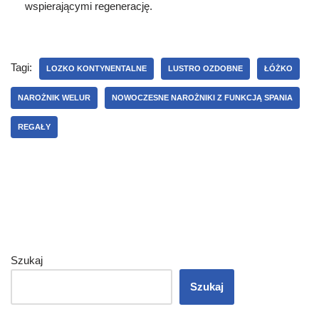
wspierającymi regenerację.
Tagi:
LOZKO KONTYNENTALNE
LUSTRO OZDOBNE
ŁÓŻKO
NAROŻNIK WELUR
NOWOCZESNE NAROŻNIKI Z FUNKCJĄ SPANIA
REGAŁY
Szukaj
Szukaj