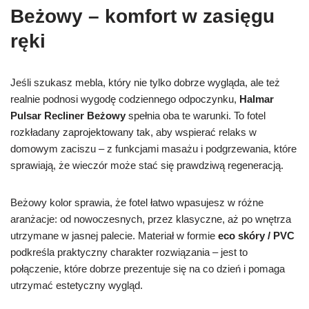
Beżowy – komfort w zasięgu
ręki
Jeśli szukasz mebla, który nie tylko dobrze wygląda, ale też
realnie podnosi wygodę codziennego odpoczynku,
Halmar
Pulsar Recliner Beżowy
spełnia oba te warunki. To fotel
rozkładany zaprojektowany tak, aby wspierać relaks w
domowym zaciszu – z funkcjami masażu i podgrzewania, które
sprawiają, że wieczór może stać się prawdziwą regeneracją.
Beżowy kolor sprawia, że fotel łatwo wpasujesz w różne
aranżacje: od nowoczesnych, przez klasyczne, aż po wnętrza
utrzymane w jasnej palecie. Materiał w formie
eco skóry / PVC
podkreśla praktyczny charakter rozwiązania – jest to
połączenie, które dobrze prezentuje się na co dzień i pomaga
utrzymać estetyczny wygląd.