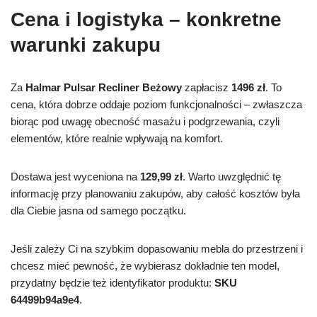
Cena i logistyka – konkretne
warunki zakupu
Za
Halmar Pulsar Recliner Beżowy
zapłacisz
1496 zł
. To
cena, która dobrze oddaje poziom funkcjonalności – zwłaszcza
biorąc pod uwagę obecność masażu i podgrzewania, czyli
elementów, które realnie wpływają na komfort.
Dostawa jest wyceniona na
129,99 zł
. Warto uwzględnić tę
informację przy planowaniu zakupów, aby całość kosztów była
dla Ciebie jasna od samego początku.
Jeśli zależy Ci na szybkim dopasowaniu mebla do przestrzeni i
chcesz mieć pewność, że wybierasz dokładnie ten model,
przydatny będzie też identyfikator produktu:
SKU
64499b94a9e4
.