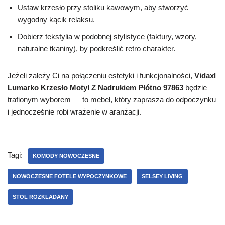
Ustaw krzesło przy stoliku kawowym, aby stworzyć
wygodny kącik relaksu.
Dobierz tekstylia w podobnej stylistyce (faktury, wzory,
naturalne tkaniny), by podkreślić retro charakter.
Jeżeli zależy Ci na połączeniu estetyki i funkcjonalności,
Vidaxl
Lumarko Krzesło Motyl Z Nadrukiem Płótno 97863
będzie
trafionym wyborem — to mebel, który zaprasza do odpoczynku
i jednocześnie robi wrażenie w aranżacji.
Tagi:
KOMODY NOWOCZESNE
NOWOCZESNE FOTELE WYPOCZYNKOWE
SELSEY LIVING
STOL ROZKLADANY