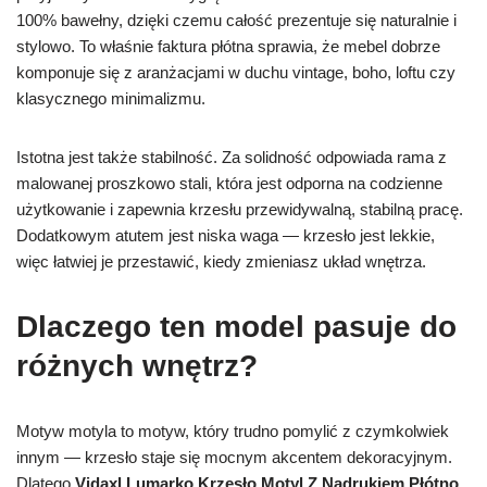
100% bawełny, dzięki czemu całość prezentuje się naturalnie i
stylowo. To właśnie faktura płótna sprawia, że mebel dobrze
komponuje się z aranżacjami w duchu vintage, boho, loftu czy
klasycznego minimalizmu.
Istotna jest także stabilność. Za solidność odpowiada rama z
malowanej proszkowo stali, która jest odporna na codzienne
użytkowanie i zapewnia krzesłu przewidywalną, stabilną pracę.
Dodatkowym atutem jest niska waga — krzesło jest lekkie,
więc łatwiej je przestawić, kiedy zmieniasz układ wnętrza.
Dlaczego ten model pasuje do
różnych wnętrz?
Motyw motyla to motyw, który trudno pomylić z czymkolwiek
innym — krzesło staje się mocnym akcentem dekoracyjnym.
Dlatego
Vidaxl Lumarko Krzesło Motyl Z Nadrukiem Płótno