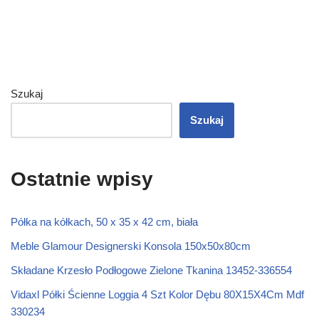
Szukaj
Szukaj
Ostatnie wpisy
Półka na kółkach, 50 x 35 x 42 cm, biała
Meble Glamour Designerski Konsola 150x50x80cm
Składane Krzesło Podłogowe Zielone Tkanina 13452-336554
Vidaxl Półki Ścienne Loggia 4 Szt Kolor Dębu 80X15X4Cm Mdf
330234