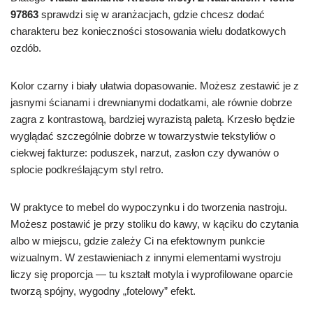
97863
sprawdzi się w aranżacjach, gdzie chcesz dodać
charakteru bez konieczności stosowania wielu dodatkowych
ozdób.
Kolor czarny i biały ułatwia dopasowanie. Możesz zestawić je z
jasnymi ścianami i drewnianymi dodatkami, ale równie dobrze
zagra z kontrastową, bardziej wyrazistą paletą. Krzesło będzie
wyglądać szczególnie dobrze w towarzystwie tekstyliów o
ciekwej fakturze: poduszek, narzut, zasłon czy dywanów o
splocie podkreślającym styl retro.
W praktyce to mebel do wypoczynku i do tworzenia nastroju.
Możesz postawić je przy stoliku do kawy, w kąciku do czytania
albo w miejscu, gdzie zależy Ci na efektownym punkcie
wizualnym. W zestawieniach z innymi elementami wystroju
liczy się proporcja — tu kształt motyla i wyprofilowane oparcie
tworzą spójny, wygodny „fotelowy” efekt.