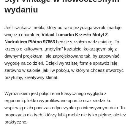
wydaniu
Jeśli szukasz mebla, który od razu przyciąga wzrok i nadaje
wnętrzu charakter,
Vidaxl Lumarko Krzesło Motyl Z
Nadrukiem Płótno 97863
będzie strzałem w dziesiątkę. To
krzesło o kultowym, „motylim” kształcie, kojarzącym się z
dawnymi projektami, ale zaprojektowane tak, by zapewniać
wygodę na co dzień. Dzięki wyrazistej formie sprawdzi się
zarówno w salonie, jak i w pokoju, w którym chcesz stworzyć
przytulny, kreatywny klimat.
Wyróżnikiem jest połączenie klasycznego wyglądu z
ergonomią: lekko wyprofilowane oparcie oraz siedzisko
wspierają ciało podczas odpoczynku po intensywnym dniu. To
propozycja dla tych, którzy lubią meble nie tylko piękne, ale też
praktyczne.