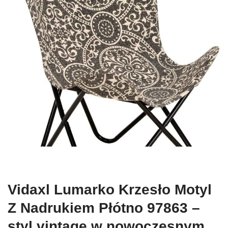
Vidaxl Lumarko Krzesło Motyl
Z Nadrukiem Płótno 97863 –
styl vintage w nowoczesnym