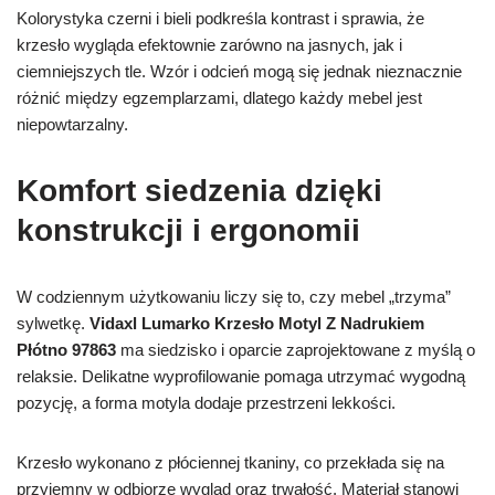
Kolorystyka czerni i bieli podkreśla kontrast i sprawia, że
krzesło wygląda efektownie zarówno na jasnych, jak i
ciemniejszych tle. Wzór i odcień mogą się jednak nieznacznie
różnić między egzemplarzami, dlatego każdy mebel jest
niepowtarzalny.
Komfort siedzenia dzięki
konstrukcji i ergonomii
W codziennym użytkowaniu liczy się to, czy mebel „trzyma”
sylwetkę.
Vidaxl Lumarko Krzesło Motyl Z Nadrukiem
Płótno 97863
ma siedzisko i oparcie zaprojektowane z myślą o
relaksie. Delikatne wyprofilowanie pomaga utrzymać wygodną
pozycję, a forma motyla dodaje przestrzeni lekkości.
Krzesło wykonano z płóciennej tkaniny, co przekłada się na
przyjemny w odbiorze wygląd oraz trwałość. Materiał stanowi